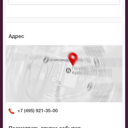
Адрес
+7 (495) 921-35-00