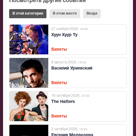
Посмотреть другие события
В этой категории
В этом месте
Везде
27 ноября 2026
, 19:00
Хуун Хуур Ту
Билеты
8 августа 2026
, 19:00
Василий Уриевский
Билеты
16 октября 2026
, 20:00
The Hatters
Билеты
2 октября 2026
, 18:00
Евгения Медведева