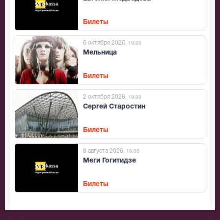
Билеты
6 октября 2026
, 19:00
Мельница
Билеты
2 октября 2026
, 19:00
Сергей Старостин
Билеты
8 августа 2026
, 19:00
Меги Гогитидзе
Билеты