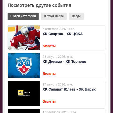
Посмотреть другие события
В этой категории
В этом месте
Везде
5 сентября 2026
, 19:30
ХК Спартак - ХК ЦСКА
Билеты
28 августа 2026
, 15:30
ХК Динамо - ХК Торпедо
Билеты
17 августа 2026
, 19:00
ХК Салават Юлаев - ХК Барыс
Билеты
17 сентября 2026
, 19:30