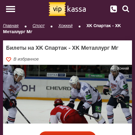
kassa
vip
Главная
Спорт
Хоккей
ХК Спартак - ХК
Металлург Мг
Билеты на ХК Спартак - ХК Металлург Мг
В избранное
Хоккей