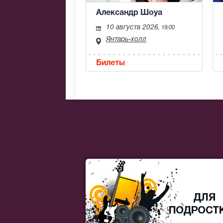
Александр Шоуа
10 августа 2026
, 19:00
Янтарь-холл
Билеты