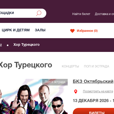
Найти билет
Доставка и о
ЦИРК И ДЕТЯМ
ЗАЛЫ
Избранное (
0
)
а
Хор Турецкого
Хор Турецкого
КОНЦЕРТЫ
ПОП И ЭСТРАДА
БКЗ Октябрьский
Поп и эстрада
Посмотреть на карте
13 ДЕКАБРЯ 2026 - 1
БИЛЕТЫ