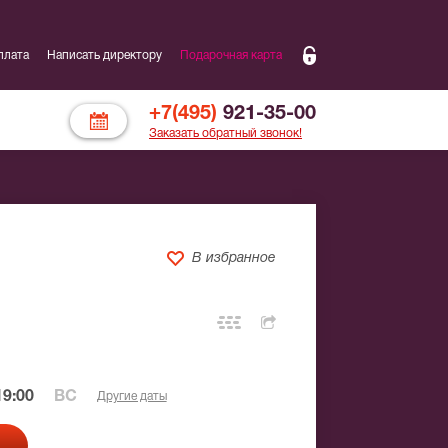
плата
Написать директору
Подарочная карта
+7(495)
921-35-00
Заказать обратный звонок!
В избранное
9:00
ВС
Другие даты