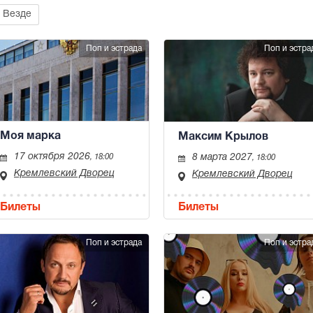
Везде
Поп и эстрада
Поп и эстра
Моя марка
Максим Крылов
17 октября 2026
8 марта 2027
, 18:00
, 18:00
Кремлевский Дворец
Кремлевский Дворец
Билеты
Билеты
Поп и эстрада
Поп и эстра