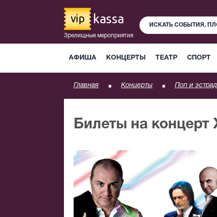
kassa
vip
Зрелищные мероприятия
АФИША
КОНЦЕРТЫ
ТЕАТР
СПОРТ
Главная
Концерты
Поп и эстрад
Билеты на концерт 