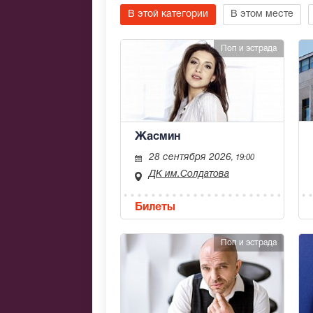
В этой категории
В этом месте
Поп и эстрада
Жасмин
28 сентября 2026
, 19:00
ДК им.Солдатова
Билеты
Поп и эстрада