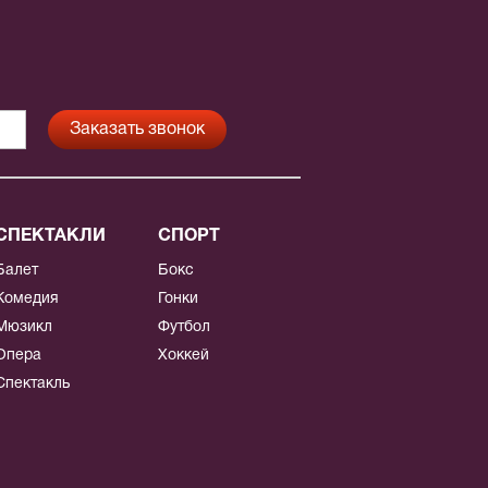
СПЕКТАКЛИ
СПОРТ
Балет
Бокс
Комедия
Гонки
Мюзикл
Футбол
Опера
Хоккей
Спектакль