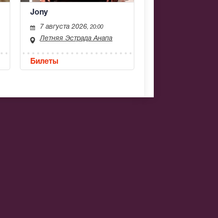
Jony
7 августа 2026
, 20:00
Летняя Эстрада Анапа
Билеты