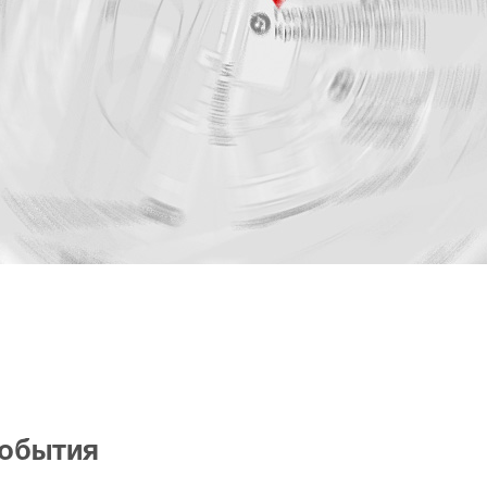
события