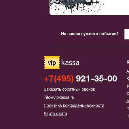
Не нашли нужного события?
kassa
vip
+7(495)
921-35-00
К
Т
Заказать обратный звонок
С
info@vipkassa.ru
Д
Политика конфиденциальности
П
Карта сайта
П