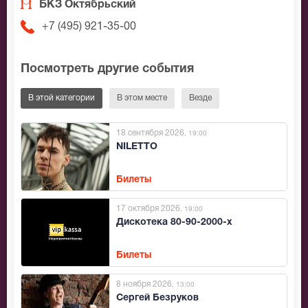
БКЗ Октябрьский
+7 (495) 921-35-00
Посмотреть другие события
В этой категории
В этом месте
Везде
18 сентября 2026
, 19:00
NILETTO
Билеты
17 октября 2026
, 19:00
Дискотека 80-90-2000-х
Билеты
8 ноября 2026
, 13:00
Сергей Безруков