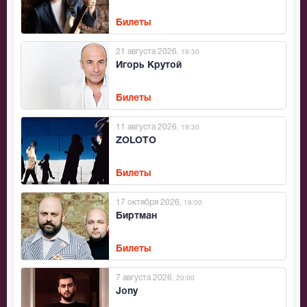
Билеты
21 августа 2026
, 19:30
Игорь Крутой
Билеты
11 августа 2026
, 19:30
ZOLOTO
Билеты
17 октября 2026
, 19:00
Биртман
Билеты
7 августа 2026
, 20:00
Jony