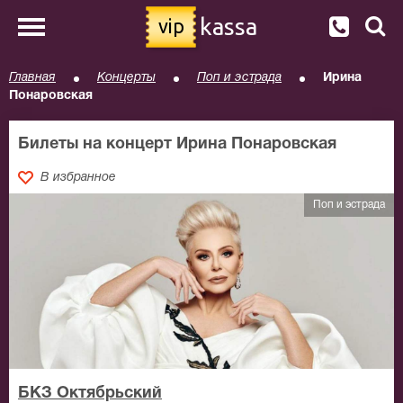
kassa
vip
Главная
Концерты
Поп и эстрада
Ирина
Понаровская
Билеты на концерт Ирина Понаровская
В избранное
Поп и эстрада
БКЗ Октябрьский