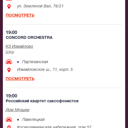
ул. Земляной Вал, 76/21
ПОСМОТРЕТЬ
19:00
CONCORD ORCHESTRA
КЗ Измайлово
Шоу
Партизанская
Измайловское ш., 71, корп. 5
ПОСМОТРЕТЬ
19:00
Российский квартет саксофонистов
Дом Музыки
Павелецкая
Космодамианская набережная, дом 52