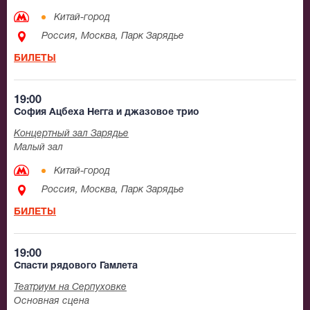
Китай-город
Россия, Москва, Парк Зарядье
БИЛЕТЫ
19:00
София Ацбеха Негга и джазовое трио
Концертный зал Зарядье
Малый зал
Китай-город
Россия, Москва, Парк Зарядье
БИЛЕТЫ
19:00
Спасти рядового Гамлета
Театриум на Серпуховке
Основная сцена