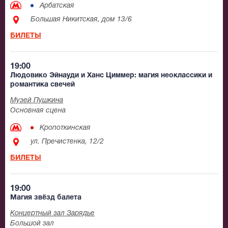
Арбатская
Большая Никитская, дом 13/6
БИЛЕТЫ
19:00
Людовико Эйнауди и Ханс Циммер: магия неоклассики и
романтика свечей
Музей Пушкина
Основная сцена
Кропоткинская
ул. Пречистенка, 12/2
БИЛЕТЫ
19:00
Магия звёзд балета
Концертный зал Зарядье
Большой зал