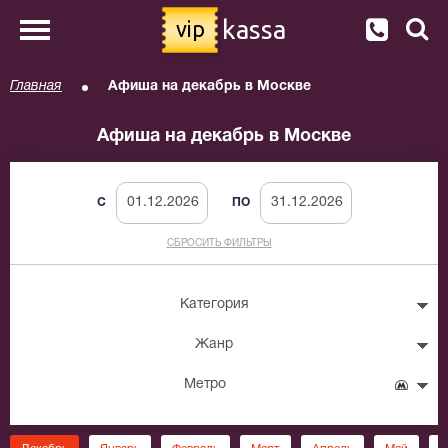
kassa
vip
Главная
Афиша на декабрь в Москве
Афиша на декабрь в Москве
C
ПО
СБРОСИТЬ ФИЛЬТРЫ
Категория
Жанр
Метро