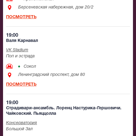
Берсеневская набережная, дом 20/2
ПОСМОТРЕТЬ
19:00
Валя Карнавал
VK Stadium
Поп и эстрада
Сокол
Ленинградский проспект, дом 80
ПОСМОТРЕТЬ
19:00
Страдивари-ансамбль. Лоренц Настурика-Гершовичи.
Чайковский. Пьяццолла
Консерватория
Большой Зал