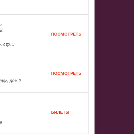
я
ая
ПОСМОТРЕТЬ
, стр. 5
ПОСМОТРЕТЬ
адь, дом 2
БИЛЕТЫ
39