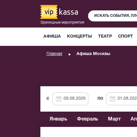
kassa
vip
Зрелищные мероприятия
АФИША
КОНЦЕРТЫ
ТЕАТР
СПОРТ
Главная
Афиша Москвы
C
ПО
Январь
Февраль
Март
Ап