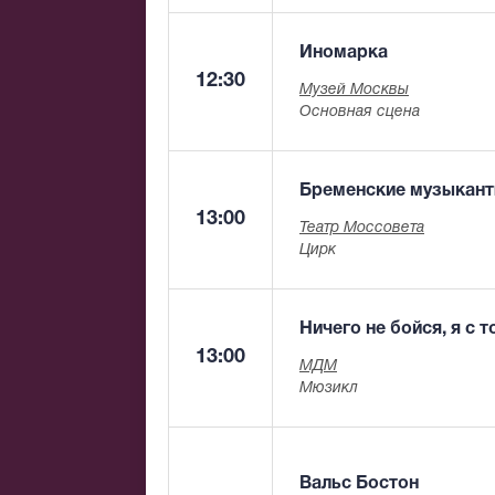
Иномарка
12:30
Музей Москвы
Основная сцена
Бременские музыкан
13:00
Театр Моссовета
Цирк
Ничего не бойся, я с 
13:00
МДМ
Мюзикл
Вальс Бостон