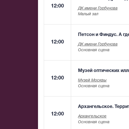
12:00
ДК имени Горбунова
Малый зал
Петсон и Финдус. А г
12:00
ДК имени Горбунова
Основная сцена
Музей оптических ил
12:00
Музей Москвы
Основная сцена
Архангельское. Терри
12:00
Архангельское
Основная сцена