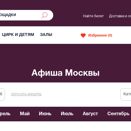
Найти билет
Доставка и о
ЦИРК И ДЕТЯМ
ЗАЛЫ
Избранное (
0
)
Афиша Москвы
Кат
СБРОСИТЬ ФИЛЬТРЫ
рель
Май
Июнь
Июль
Август
Сентябрь