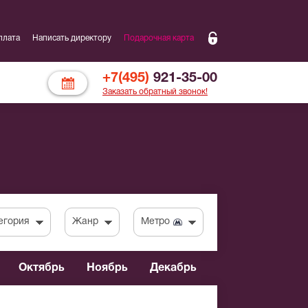
плата
Написать директору
Подарочная карта
+7(495)
921-35-00
Заказать обратный звонок!
егория
Жанр
Метро
Октябрь
Ноябрь
Декабрь