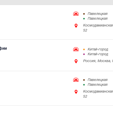
Павелецкая
Павелецкая
Космодамианская
52
фии
Китай-город
Китай-город
Россия, Москва, 
Павелецкая
Павелецкая
Космодамианская
52