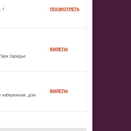
, 1
ПОСМОТРЕТЬ
БИЛЕТЫ
Парк Зарядье
БИЛЕТЫ
 набережная, дом