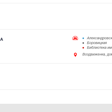
Александровск
RA
Боровицкая
Библиотека и
Воздвиженка, до