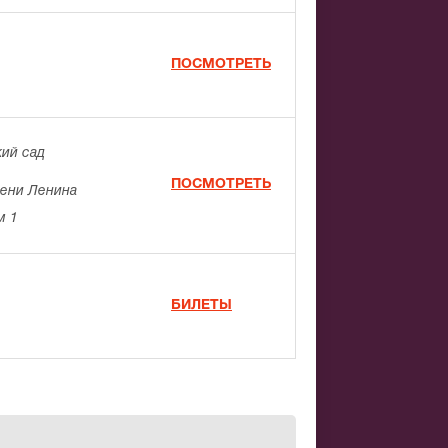
ПОСМОТРЕТЬ
ий сад
ПОСМОТРЕТЬ
мени Ленина
м 1
БИЛЕТЫ