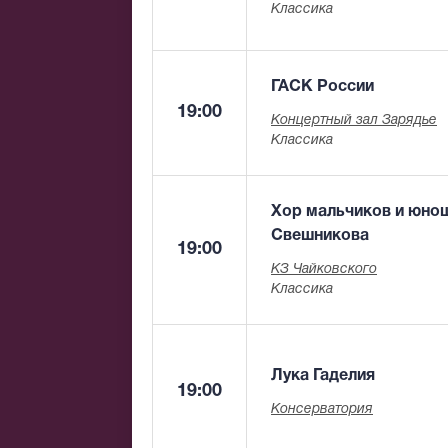
Классика
ГАСК России
19:00
Концертный зал Зарядье
Классика
Хор мальчиков и юнош
Свешникова
19:00
КЗ Чайковского
Классика
Лука Гаделия
19:00
Консерватория