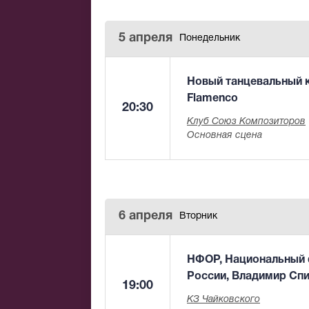
5 апреля
Понедельник
Новый танцевальный к
Flamenсo
20:30
Клуб Союз Композиторов
Основная сцена
6 апреля
Вторник
НФОР, Национальный 
России, Владимир Сп
19:00
КЗ Чайковского