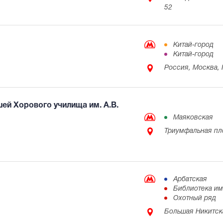
52
Китай-город
Китай-город
Россия, Москва, 
ей Хорового училища им. А.В.
Маяковская
Триумфальная пл
Арбатская
Библиотека и
Охотный ряд
Большая Никитска