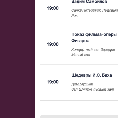
Вадим Самойлов
19:00
Санкт-Петербург. Ледовы
Рок
Показ фильма-оперы 
Фигаро»
19:00
Концертный зал Зарядье
Малый зал
Шедевры И.С. Баха
19:00
Дом Музыки
Зал Шнитке (Новый зал)