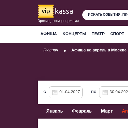
kassa
vip
Зрелищные мероприятия
АФИША
КОНЦЕРТЫ
ТЕАТР
СПОРТ
Главная
Афиша на апрель в Москве
C
ПО
Январь
Февраль
Март
Ап