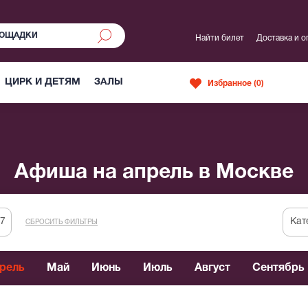
Найти билет
Доставка и о
ЦИРК И ДЕТЯМ
ЗАЛЫ
Избранное (
0
)
Афиша на апрель в Москве
Кат
СБРОСИТЬ ФИЛЬТРЫ
рель
Май
Июнь
Июль
Август
Сентябрь