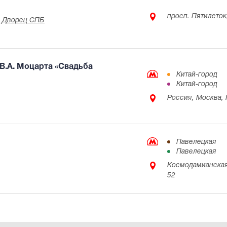
просп. Пятилеток
й Дворец СПБ
В.А. Моцарта «Свадьба
Китай-город
Китай-город
Россия, Москва, 
Павелецкая
Павелецкая
Космодамианская
52