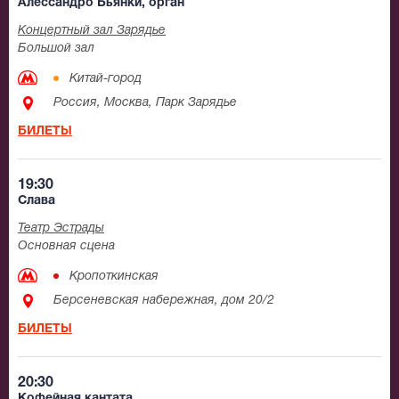
Алессандро Бьянки, орган
Концертный зал Зарядье
Большой зал
Китай-город
Россия, Москва, Парк Зарядье
БИЛЕТЫ
19:30
Слава
Театр Эстрады
Основная сцена
Кропоткинская
Берсеневская набережная, дом 20/2
БИЛЕТЫ
20:30
Кофейная кантата