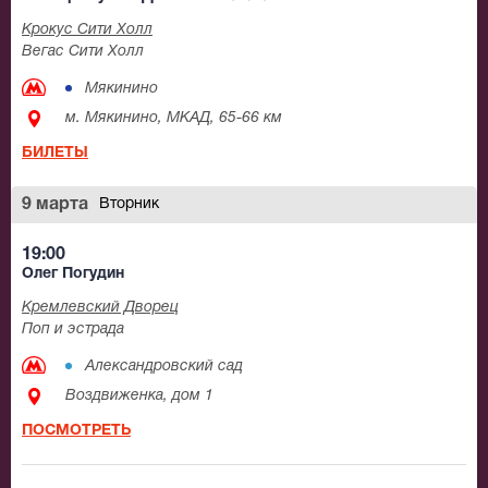
Крокус Сити Холл
Вегас Сити Холл
Мякинино
м. Мякинино, МКАД, 65-66 км
БИЛЕТЫ
9 марта
Вторник
19:00
Олег Погудин
Кремлевский Дворец
Поп и эстрада
Александровский сад
Воздвиженка, дом 1
ПОСМОТРЕТЬ