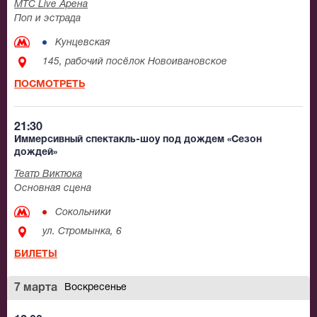
МТС Live Арена
Поп и эстрада
Кунцевская
145, рабочий посёлок Новоивановское
ПОСМОТРЕТЬ
21:30
Иммерсивный спектакль-шоу под дождем «Сезон
дождей»
Театр Виктюка
Основная сцена
Сокольники
ул. Стромынка, 6
БИЛЕТЫ
7 марта
Воскресенье