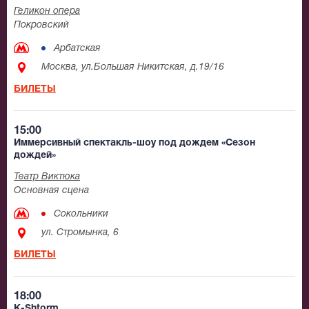
Геликон опера
Покровский
Арбатская
Москва, ул.Большая Никитская, д.19/16
БИЛЕТЫ
15:00
Иммерсивный спектакль-шоу под дождем «Сезон
дождей»
Театр Виктюка
Основная сцена
Сокольники
ул. Стромынка, 6
БИЛЕТЫ
18:00
K-Shtorm