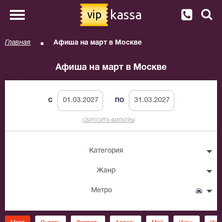
kassa
vip
Главная
Афиша на март в Москве
Афиша на март в Москве
C
ПО
СБРОСИТЬ ФИЛЬТРЫ
Категория
Жанр
Метро