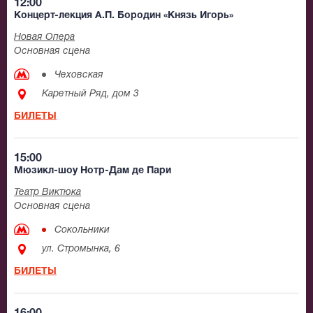
12:00
Концерт-лекция А.П. Бородин «Князь Игорь»
Новая Опера
Основная сцена
Чеховская
Каретный Ряд, дом 3
БИЛЕТЫ
15:00
Мюзикл-шоу Нотр-Дам де Пари
Театр Виктюка
Основная сцена
Сокольники
ул. Стромынка, 6
БИЛЕТЫ