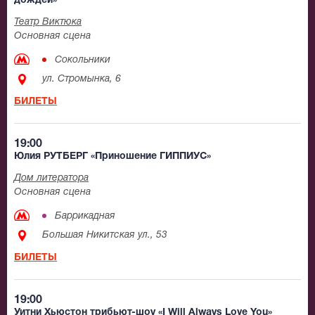
дождей»
Театр Виктюка
Основная сцена
Сокольники
ул. Стромынка, 6
БИЛЕТЫ
19:00
Юлия РУТБЕРГ «Приношение ГИППИУС»
Дом литератора
Основная сцена
Баррикадная
Большая Никитская ул., 53
БИЛЕТЫ
19:00
Уитни Хьюстон трибьют-шоу «I Will Always Love You»