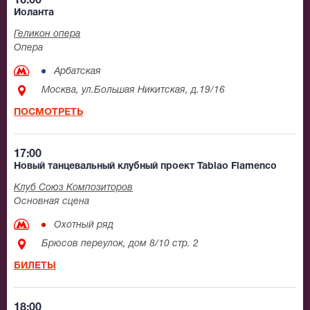
16:00
Иоланта
Геликон опера
Опера
Арбатская
Москва, ул.Большая Никитская, д.19/16
ПОСМОТРЕТЬ
17:00
Новый танцевальный клубный проект Tablao Flamenсo
Клуб Союз Композиторов
Основная сцена
Охотный ряд
Брюсов переулок, дом 8/10 стр. 2
БИЛЕТЫ
18:00