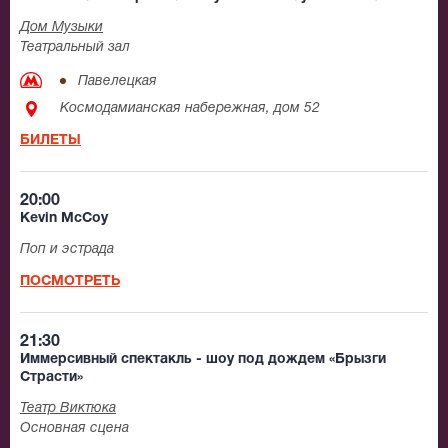
Дом Музыки
Театральный зал
Павелецкая
Космодамианская набережная, дом 52
БИЛЕТЫ
20:00
Kevin McCoy
Поп и эстрада
ПОСМОТРЕТЬ
21:30
Иммерсивный спектакль - шоу под дождем «Брызги
Страсти»
Театр Виктюка
Основная сцена