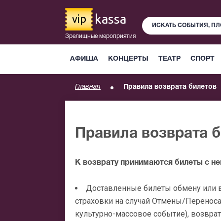
kassa
vip
Зрелищные мероприятия
АФИША
КОНЦЕРТЫ
ТЕАТР
СПОРТ
Главная
Правила возврата билетов
Правила возврата 
К возврату принимаются билеты с н
Доставленные билеты обмену или в
страховки на случай Отмены/Переноса
культурно-массовое событие), возврат