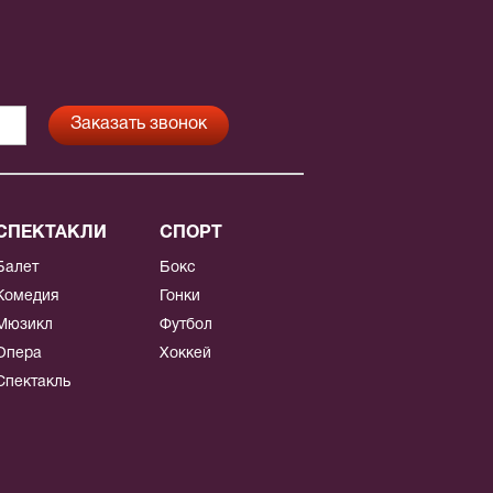
СПЕКТАКЛИ
СПОРТ
Балет
Бокс
Комедия
Гонки
Мюзикл
Футбол
Опера
Хоккей
Спектакль