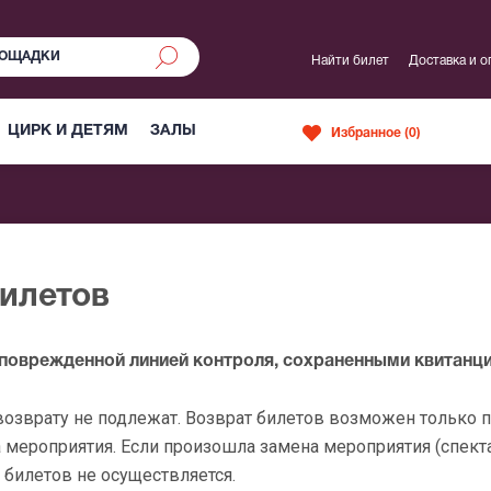
Найти билет
Доставка и о
ЦИРК И ДЕТЯМ
ЗАЛЫ
Избранное (
0
)
билетов
еповрежденной линией контроля, сохраненными квитанци
озврату не подлежат. Возврат билетов возможен только 
 мероприятия. Если произошла замена мероприятия (спекта
 билетов не осуществляется.