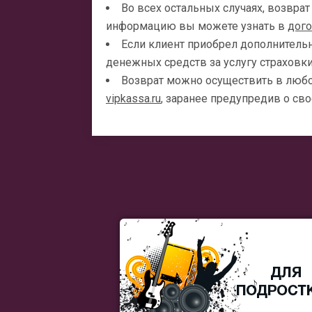
Во всех остальных случаях, возвра
информацию вы можете узнать в
дог
Если клиент приобрел дополнитель
денежных средств за услугу страховки
Возврат можно осуществить в любо
vipkassa.ru
, заранее предупредив о с