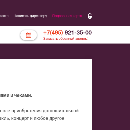
плата
Написать директору
Подарочная карта
+7(495)
921-35-00
Заказать обратный звонок!
ями и чеками.
после приобретения дополнительной
кль, концерт и любое другое