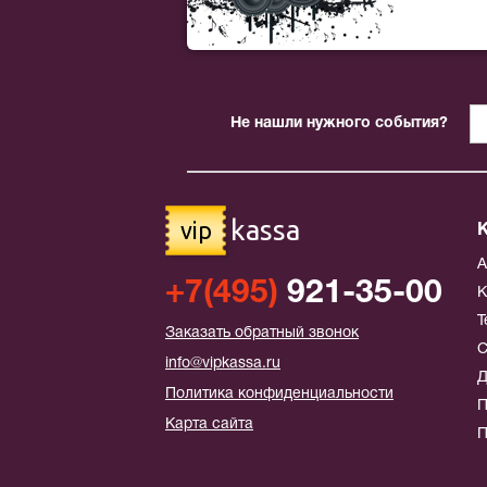
Не нашли нужного события?
kassa
vip
+7(495)
921-35-00
К
Т
Заказать обратный звонок
С
info@vipkassa.ru
Д
Политика конфиденциальности
П
Карта сайта
П