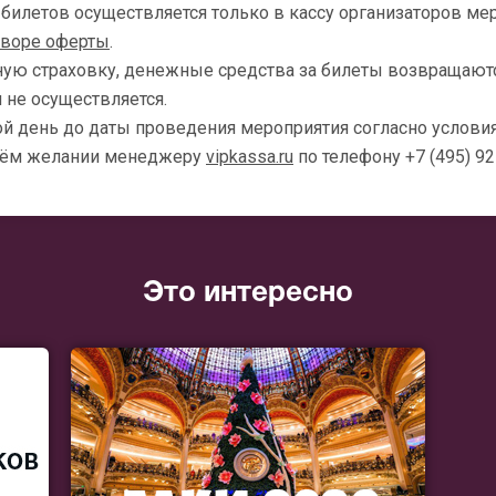
т билетов осуществляется только в кассу организаторов м
оворе оферты
.
ную страховку, денежные средства за билеты возвращаютс
 не осуществляется.
й день до даты проведения мероприятия согласно условия
воём желании менеджеру
vipkassa.ru
по телефону +7 (495) 9
Это интересно