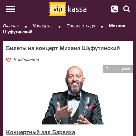
kassa
vip
Главная
Концерты
Поп и эстрада
Михаил
Шуфутинский
Билеты на концерт Михаил Шуфутинский
В избранное
Поп и эстрада
Концертный зал Барвиха