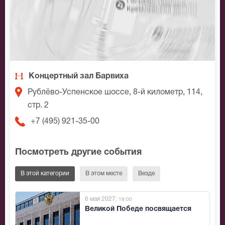
Концертный зал Барвиха
Рублёво-Успенское шоссе, 8-й километр, 114,
стр. 2
+7 (495) 921-35-00
Посмотреть другие события
В этой категории
В этом месте
Везде
6 мая 2027
, 19:00
Великой Победе посвящается