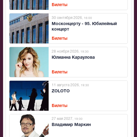
Билеты
30 сентября 2026
, 16:00
Москонцерту - 95. Юбилейный
концерт
Билеты
28 ноября 2026
, 19:30
Юлианна Караулова
Билеты
11 августа 2026
, 19:30
ZOLOTO
Билеты
27 мая 2027
, 19:00
Владимир Маркин