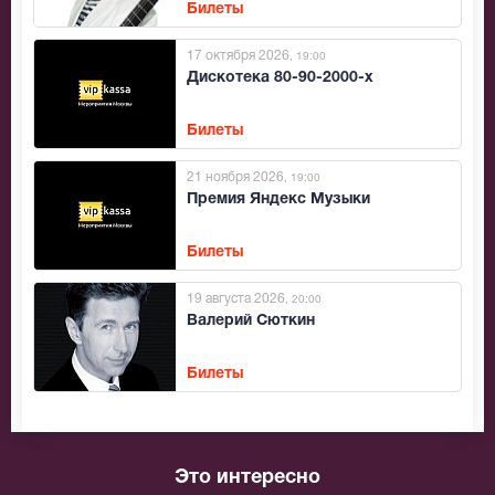
Билеты
17 октября 2026
, 19:00
Дискотека 80-90-2000-х
Билеты
21 ноября 2026
, 19:00
Премия Яндекс Музыки
Билеты
19 августа 2026
, 20:00
Валерий Сюткин
Билеты
Это интересно