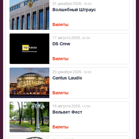
31 декабря 2026
, 19:00
Волшебный Штраус
Билеты
17 августа 2026
, 20:00
DS Crew
Билеты
20 декабря 2026
, 19:00
Cantus Laudis
Билеты
16 августа 2026
, 14:00
Вельвет Фест
Билеты