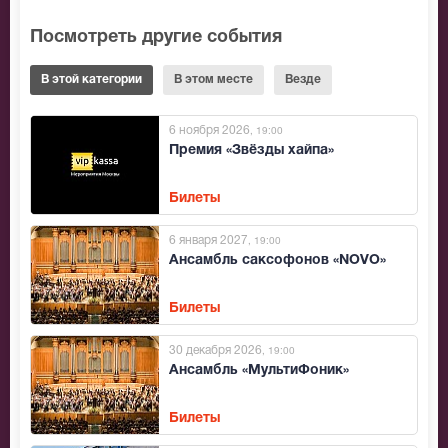
Посмотреть другие события
В этой категории
В этом месте
Везде
6 ноября 2026
, 19:00
Премия «Звёзды хайпа»
Билеты
6 января 2027
, 19:00
Ансамбль саксофонов «NOVO»
Билеты
30 декабря 2026
, 19:00
Ансамбль «МультиФоник»
Билеты