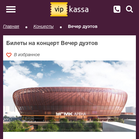
kassa
vip
Главная
Концерты
Вечер дуэтов
Билеты на концерт Вечер дуэтов
В избранное