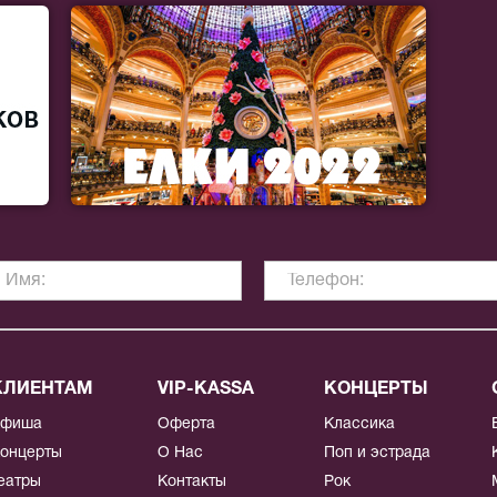
КЛИЕНТАМ
VIP-KASSA
КОНЦЕРТЫ
Афиша
Оферта
Классика
онцерты
О Нас
Поп и эстрада
еатры
Контакты
Рок