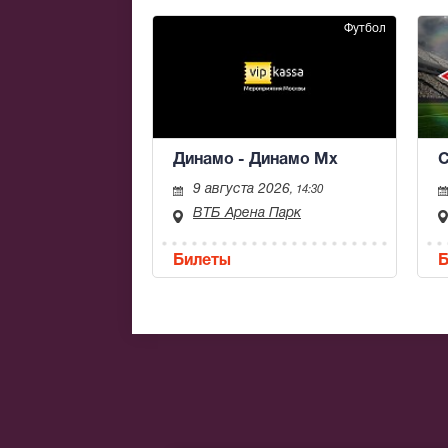
Футбол
Динамо - Динамо Мх
С
9 августа 2026
, 14:30
ВТБ Арена Парк
Билеты
Б