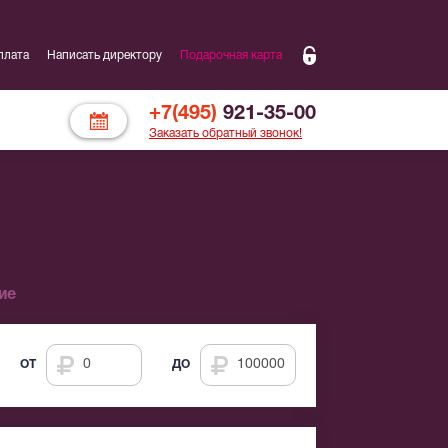
плата
Написать директору
Подарочная карта
+7(495)
921-35-00
Заказать обратный звонок!
ие
ОТ
ДО