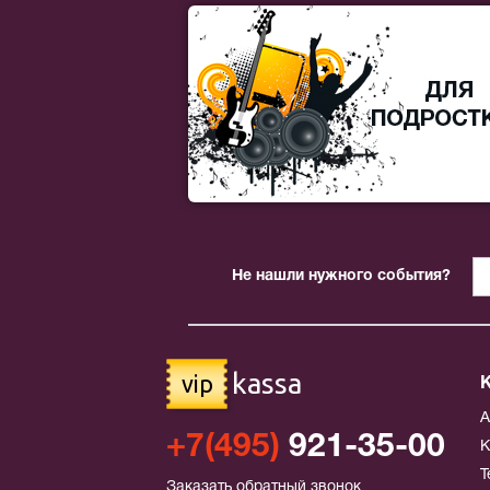
Не нашли нужного события?
kassa
vip
+7(495)
921-35-00
К
Т
Заказать обратный звонок