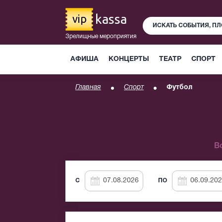
kassa
vip
Зрелищные мероприятия
АФИША
КОНЦЕРТЫ
ТЕАТР
СПОРТ
Главная
Спорт
Футбол
В
C
ПО