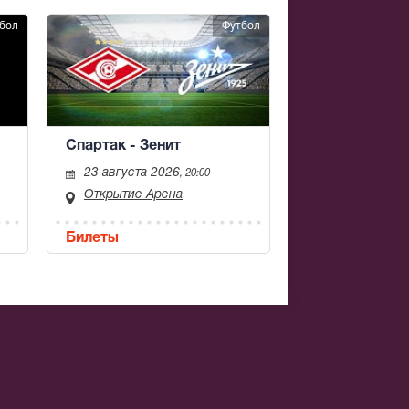
бол
Футбол
Спартак - Зенит
23 августа 2026
, 20:00
Открытие Арена
Билеты