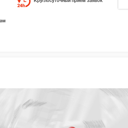
Круглосуточный прием заявок
там