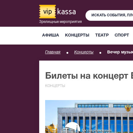
kassa
vip
Зрелищные мероприятия
АФИША
КОНЦЕРТЫ
ТЕАТР
СПОРТ
Главная
Концерты
Вечер музы
Билеты на концерт
КОНЦЕРТЫ