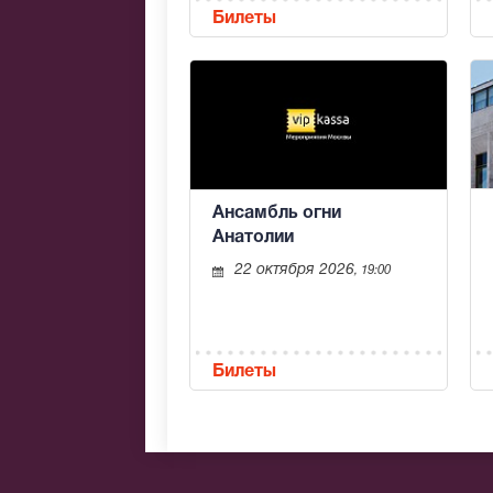
Билеты
Ансамбль огни
Анатолии
22 октября 2026
, 19:00
Билеты