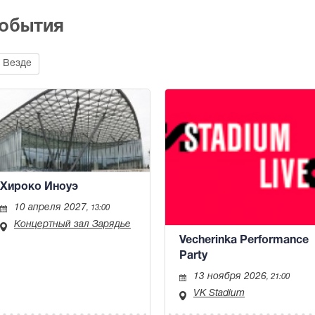
события
Везде
Хироко Иноуэ
10 апреля 2027
, 13:00
Концертный зал Зарядье
Vecherinka Performance
Party
13 ноября 2026
, 21:00
VK Stadium