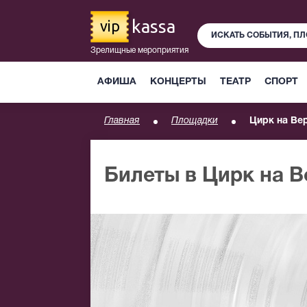
kassa
vip
Зрелищные мероприятия
АФИША
КОНЦЕРТЫ
ТЕАТР
СПОРТ
Главная
Площадки
Цирк на Ве
Билеты в Цирк на 