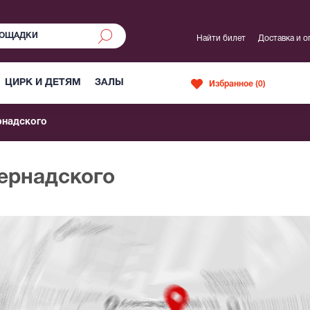
Найти билет
Доставка и о
ЦИРК И ДЕТЯМ
ЗАЛЫ
Избранное (
0
)
рнадского
Вернадского