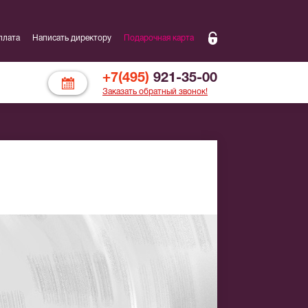
плата
Написать директору
Подарочная карта
+7(495)
921-35-00
Заказать обратный звонок!