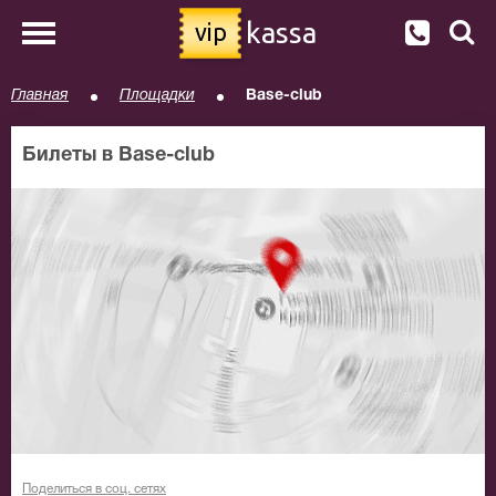
kassa
vip
Главная
Площадки
Base-club
Билеты в Base-club
Поделиться в соц. сетях