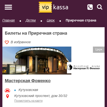
kassa
vip
Главная
Детям
Цирк
Приречная страна
Билеты на Приречная страна
В избранное
Цирк
Мастерская Фоменко
Кутузовская
Кутузовский проспект, дом 30/32
Посмотреть на карте