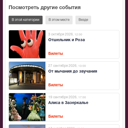
Посмотреть другие события
В этой категории
В этом месте
Везде
3 октября 2026
, 12:00
Отшельник и Роза
Билеты
27 сентября 2026
, 13:00
От мычания до звучания
Билеты
19 сентября 2026
, 17:00
Алиса в Зазеркалье
Билеты