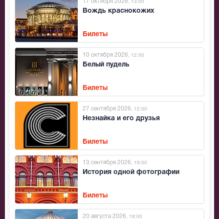
17 октября 2026
, 13:00
Вождь краснокожих
Билеты
10 октября 2026
, 12:00
Белый пудель
Билеты
27 сентября 2026
, 12:00
Незнайка и его друзья
Билеты
13 сентября 2026
, 19:00
История одной фотографии
Билеты
20 августа 2026
, 18:00