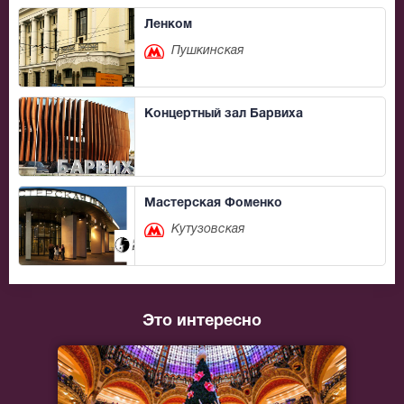
Ленком
Пушкинская
Концертный зал Барвиха
Мастерская Фоменко
Кутузовская
Это интересно