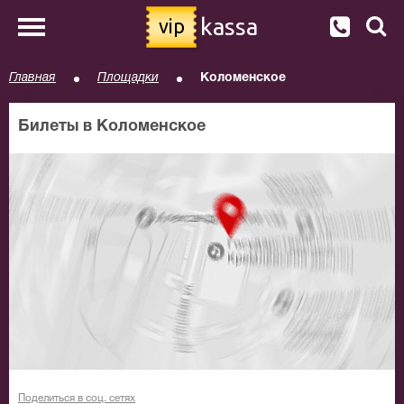
kassa
vip
Главная
Площадки
Коломенское
Билеты в Коломенское
Поделиться в соц. сетях