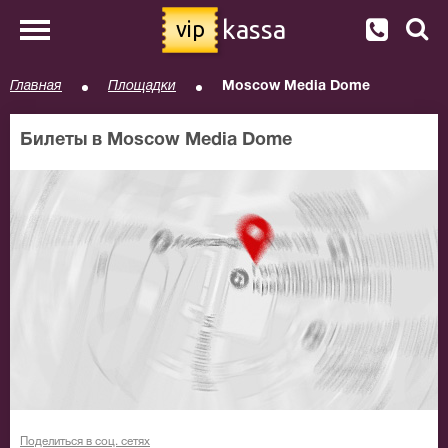
kassa
vip
Главная
Площадки
Moscow Media Dome
Билеты в Moscow Media Dome
Поделиться в соц. сетях