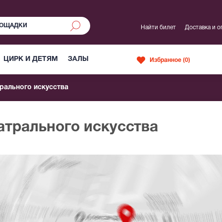
Найти билет
Доставка и о
ЦИРК И ДЕТЯМ
ЗАЛЫ
Избранное (
0
)
трального искусства
атрального искусства