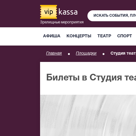
kassa
vip
Зрелищные мероприятия
АФИША
КОНЦЕРТЫ
ТЕАТР
СПОРТ
Главная
Площадки
Студия теа
Билеты в Студия те