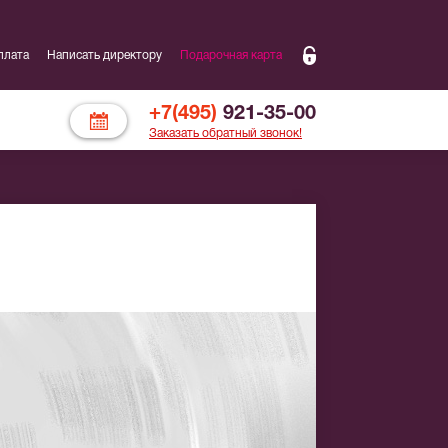
плата
Написать директору
Подарочная карта
+7(495)
921-35-00
Заказать обратный звонок!