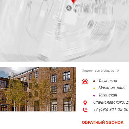
Поделиться в соц. сетях
Таганская
Марксистская
Таганская
Станиславского, до
+7 (495) 921-35-00
ОБРАТНЫЙ ЗВОНОК