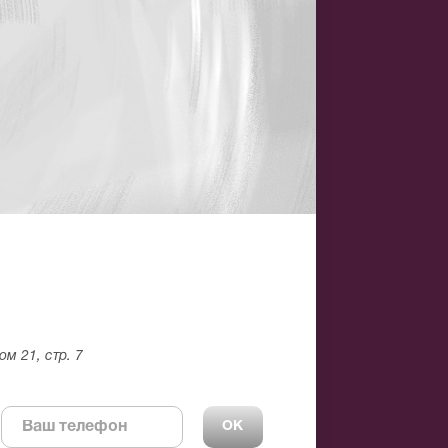
м 21, стр. 7