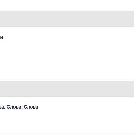
ия
ва. Слова. Слова