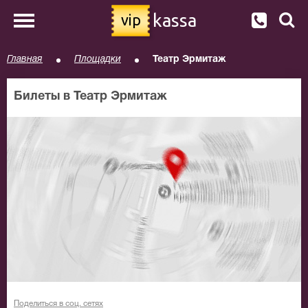
kassa
vip
Главная
Площадки
Театр Эрмитаж
Билеты в Театр Эрмитаж
Поделиться в соц. сетях