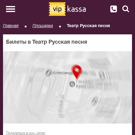
kassa
vip
Главная
Площадки
Театр Русская песня
Билеты в Театр Русская песня
Поделиться в соц. сетях