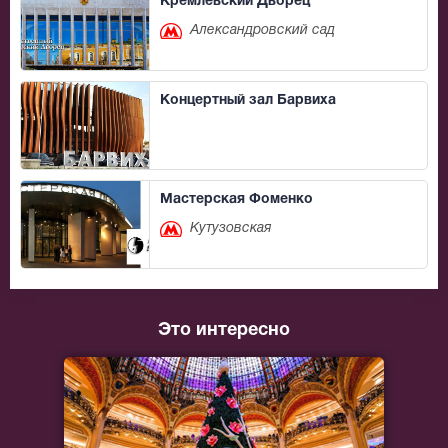
Кремлевский Дворец
Александровский сад
Концертный зал Барвиха
Мастерская Фоменко
Кутузовская
Это интересно