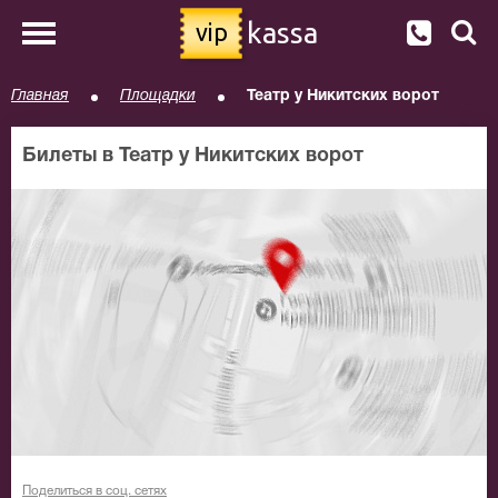
kassa
vip
Главная
Площадки
Театр у Никитских ворот
Билеты в Театр у Никитских ворот
Поделиться в соц. сетях