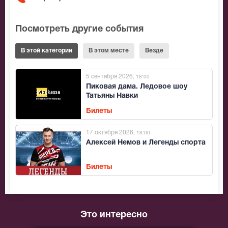
Посмотреть другие события
В этой категории
В этом месте
Везде
5 сентября 2026
, 18:00
Пиковая дама. Ледовое шоу
Татьяны Навки
Билеты
17 октября 2026
, 18:00
Алексей Немов и Легенды спорта
Билеты
Это интересно