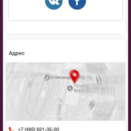
Авербуха, позвоните нам в call-центр и мы
обязательно подберем Вам лучшие места по
доступной цене.
Адрес
+7 (495) 921-35-00