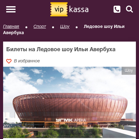
kassa
vip
Главная
Спорт
Шоу
Ледовое шоу Ильи
Авербуха
Билеты на Ледовое шоу Ильи Авербуха
В избранное
Шоу