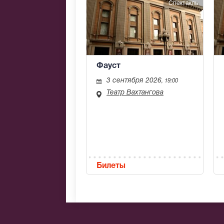
Спектакль
Фауст
3 сентября 2026
, 19:00
Театр Вахтангова
Билеты