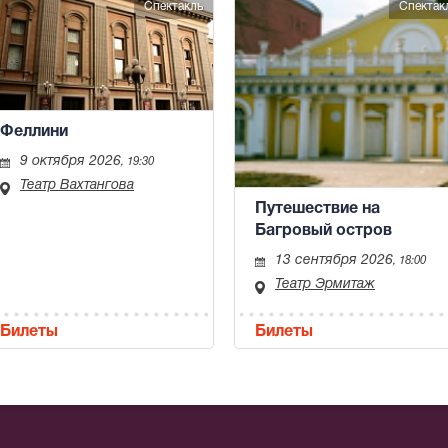
Спектакль
Спектак
Феллини
9 октября 2026
, 19:30
Театр Вахтангова
Путешествие на
Багровый остров
13 сентября 2026
, 18:00
Театр Эрмитаж
Билеты
Билеты