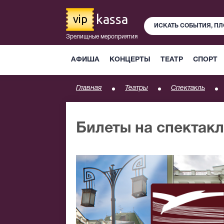
kassa
vip
Зрелищные мероприятия
АФИША
КОНЦЕРТЫ
ТЕАТР
СПОРТ
Главная
Театры
Спектакль
Билеты на спектак