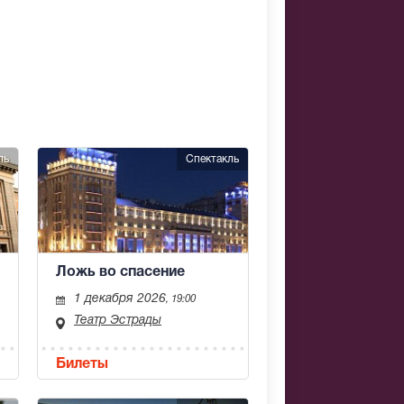
ль
Спектакль
Ложь во спасение
1 декабря 2026
, 19:00
Театр Эстрады
Билеты