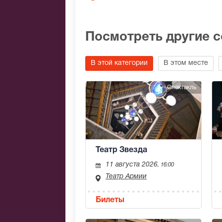
Посмотреть другие 
В этой категории
В этом месте
Спектакль
Театр Звезда
11 августа 2026
, 16:00
Театр Армии
Билеты