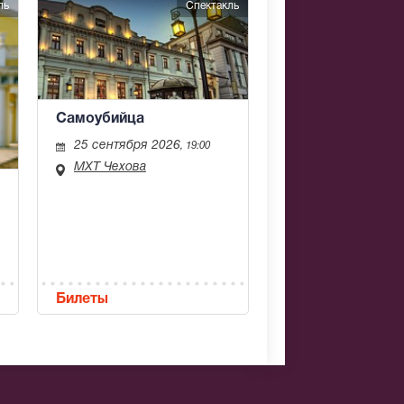
ль
Спектакль
Самоубийца
25 сентября 2026
, 19:00
МХТ Чехова
Билеты