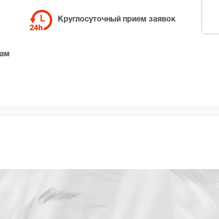
Круглосуточный прием заявок
там