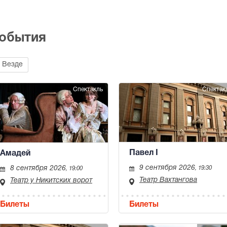
события
Везде
Спектакль
Спектак
Павел I
Амадей
9 сентября 2026
8 сентября 2026
, 19:30
, 19:00
Театр Вахтангова
Театр у Никитских ворот
Билеты
Билеты