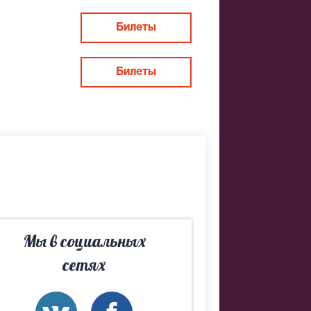
Билеты
Билеты
. Если не
одберем Вам
Мы в социальных
сетях