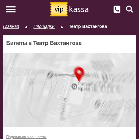
kassa
vip
Главная
Площадки
Театр Вахтангова
Билеты в Театр Вахтангова
Поделиться в соц. сетях