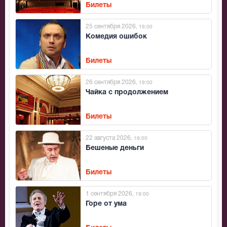
Билеты
25 сентября 2026
, 19:00
Комедия ошибок
Билеты
26 сентября 2026
, 19:00
Чайка с продолжением
Билеты
22 августа 2026
, 19:00
Бешеные деньги
Билеты
1 сентября 2026
, 19:00
Горе от ума