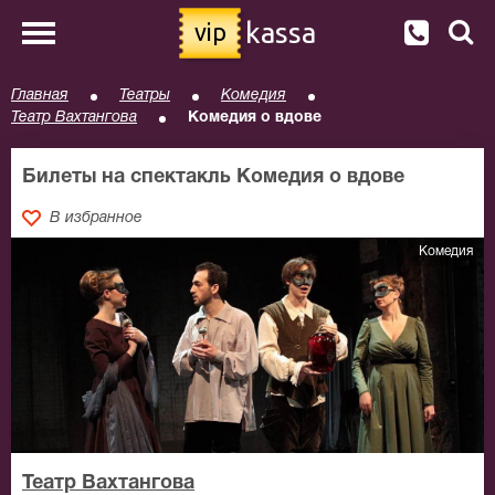
kassa
vip
Главная
Театры
Комедия
Театр Вахтангова
Комедия о вдове
Билеты на спектакль Комедия о вдове
В избранное
Комедия
Театр Вахтангова