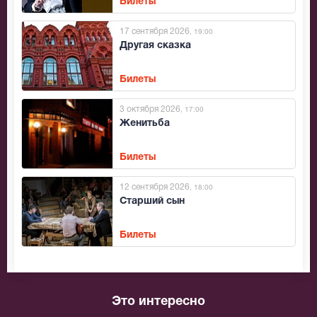
Билеты
17 сентября 2026
, 19:00
Другая сказка
Билеты
3 октября 2026
, 17:00
Женитьба
Билеты
12 сентября 2026
, 18:00
Старший сын
Билеты
Это интересно