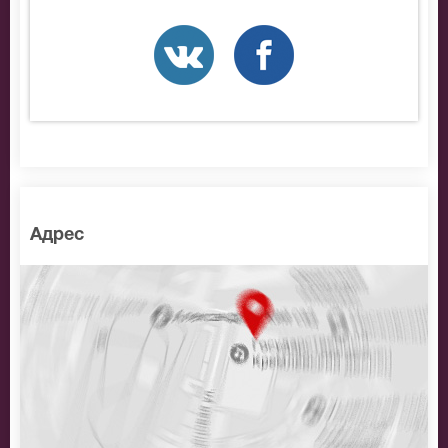
разные категории зрительного зала . Если не удалось
найти нужные билеты на Елизавета Варвара Аранова,
позвоните нам в call-центр и мы обязательно
подберем Вам лучшие места по доступной цене.
Адрес