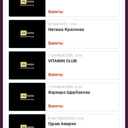
Билеты
22 мая 2027
, 19:00
Наташа Краснова
Билеты
1 октября 2026
, 19:00
VITAMIN CLUB
Билеты
1 октября 2026
, 20:00
Варвара Щербакова
Билеты
8 сентября 2026
, 20:00
Гурам Амарян