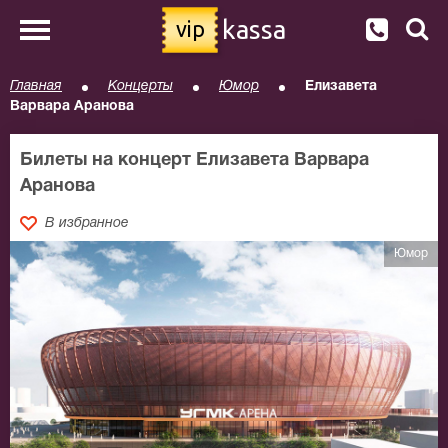
kassa
vip
Главная
Концерты
Юмор
Елизавета
Варвара Аранова
Билеты на концерт Елизавета Варвара
Аранова
В избранное
Юмор