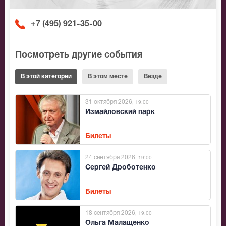
+7 (495) 921-35-00
Посмотреть другие события
В этой категории
В этом месте
Везде
31 октября 2026
, 19:00
Измайловский парк
Билеты
24 сентября 2026
, 19:00
Сергей Дроботенко
Билеты
18 сентября 2026
, 19:00
Ольга Малащенко