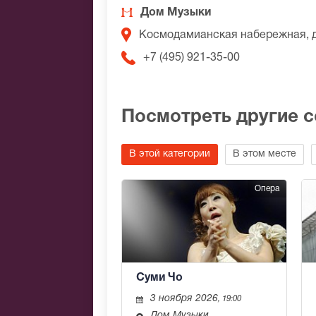
Дом Музыки
Космодамианская набережная, 
+7 (495) 921-35-00
Посмотреть другие 
В этой категории
В этом месте
Опера
Суми Чо
3 ноября 2026
, 19:00
Дом Музыки