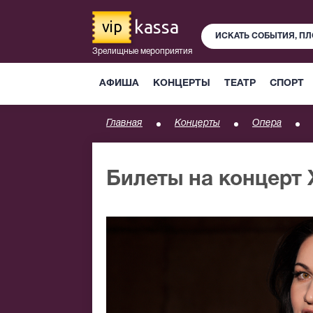
kassa
vip
Зрелищные мероприятия
АФИША
КОНЦЕРТЫ
ТЕАТР
СПОРТ
Главная
Концерты
Опера
Билеты на концерт 