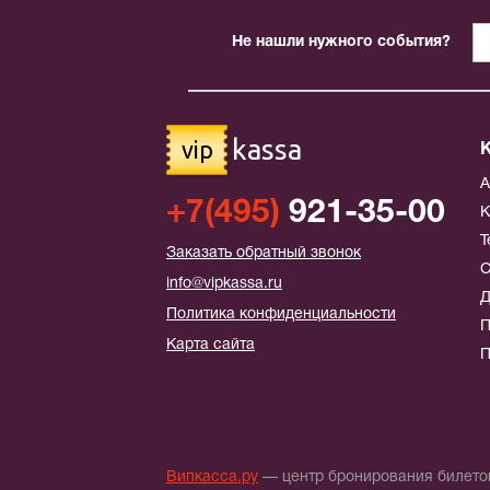
Не нашли нужного события?
kassa
vip
+7(495)
921-35-00
К
Т
Заказать обратный звонок
С
info@vipkassa.ru
Д
Политика конфиденциальности
П
Карта сайта
П
Випкасса.ру
— центр бронирования билетов