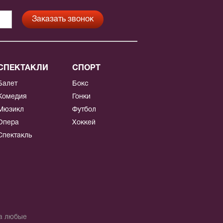
СПЕКТАКЛИ
СПОРТ
Балет
Бокс
Комедия
Гонки
Мюзикл
Футбол
Опера
Хоккей
Спектакль
на любые