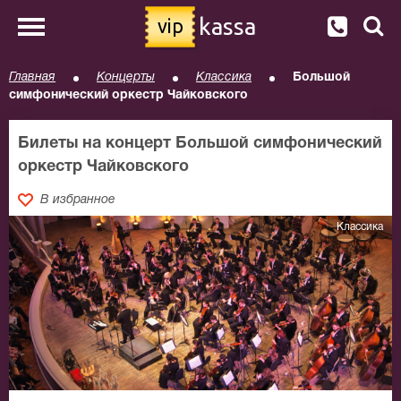
kassa
vip
Главная
Концерты
Классика
Большой
симфонический оркестр Чайковского
Билеты на концерт Большой симфонический
оркестр Чайковского
В избранное
Классика