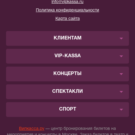
info@vipkassa.ru
Политика конфиденциальности
Карта сайта
КЛИЕНТАМ
VIP-KASSA
КОНЦЕРТЫ
СПЕКТАКЛИ
СПОРТ
Випкасса.ру
— центр бронирования билетов на
мероприятия и концерты в Москве. Заказ билетов в театр и