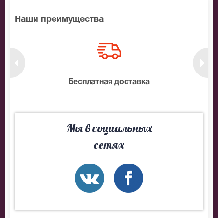
Наши преимущества
нтам
Бесплатная доставка
10
Мы в социальных
сетях