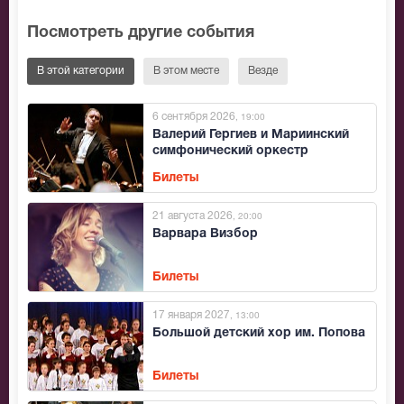
Посмотреть другие события
В этой категории
В этом месте
Везде
6 сентября 2026
, 19:00
Валерий Гергиев и Мариинский
симфонический оркестр
Билеты
21 августа 2026
, 20:00
Варвара Визбор
Билеты
17 января 2027
, 13:00
Большой детский хор им. Попова
Билеты