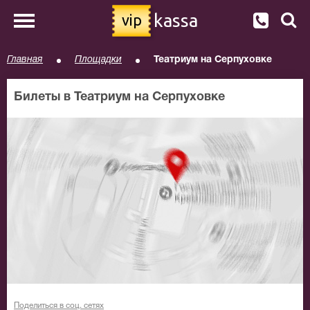
kassa
vip
Главная
Площадки
Театриум на Серпуховке
Билеты в Театриум на Серпуховке
Поделиться в соц. сетях