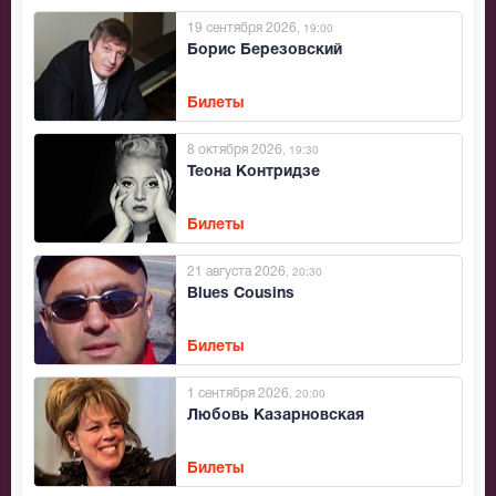
19 сентября 2026
, 19:00
Борис Березовский
Билеты
8 октября 2026
, 19:30
Теона Контридзе
Билеты
21 августа 2026
, 20:30
Blues Cousins
Билеты
1 сентября 2026
, 20:00
Любовь Казарновская
Билеты