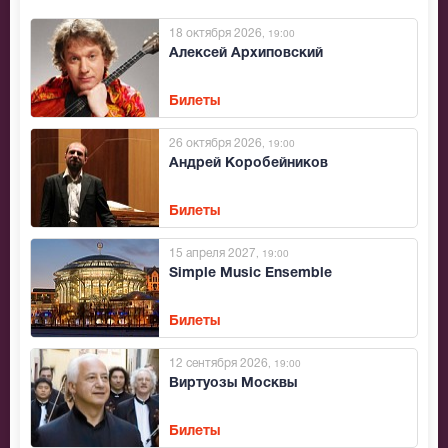
18 октября 2026
, 19:00
Алексей Архиповский
Билеты
26 октября 2026
, 19:00
Андрей Коробейников
Билеты
15 апреля 2027
, 19:00
Simple Music Ensemble
Билеты
12 сентября 2026
, 19:00
Виртуозы Москвы
Билеты