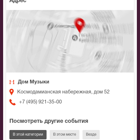
Адрес
Дом Музыки
Космодамианская набережная, дом 52
+7 (495) 921-35-00
Посмотреть другие события
В этой категории
В этом месте
Везде