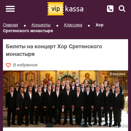
kassa
vip
Главная
Концерты
Классика
Хор
Сретенского монастыря
Билеты на концерт Хор Сретенского
монастыря
В избранное
Классика