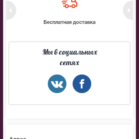
нтам
Бесплатная доставка
10
Мы в социальных
сетях