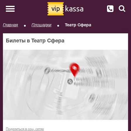
kassa
vip
Главная
Площадки
Театр Сфера
Билеты в Театр Сфера
Поделиться в соц. сетях