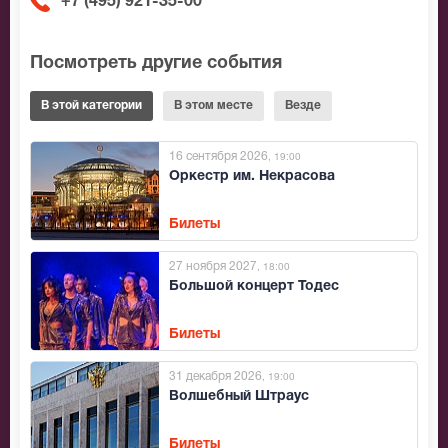
+7 (495) 921-35-00
Посмотреть другие события
В этой категории
В этом месте
Везде
16 сентября 2026
, 19:00
Оркестр им. Некрасова
Билеты
27 ноября 2027
, 18:00
Большой концерт Тодес
Билеты
31 декабря 2026
, 19:00
Волшебный Штраус
Билеты