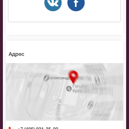
найти нужные билеты на Концерт ко Дню Победы,
позвоните нам в call-центр и мы обязательно
подберем Вам лучшие места по доступной цене.
Адрес