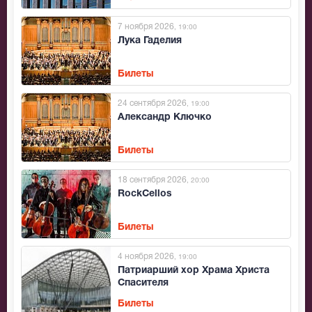
7 ноября 2026
, 19:00
Лука Гаделия
Билеты
24 сентября 2026
, 19:00
Александр Ключко
Билеты
18 сентября 2026
, 20:00
RockCellos
Билеты
4 ноября 2026
, 19:00
Патриарший хор Храма Христа
Спасителя
Билеты