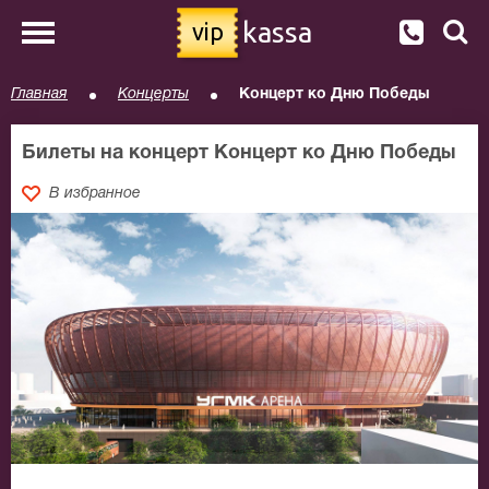
kassa
vip
Главная
Концерты
Концерт ко Дню Победы
Билеты на концерт Концерт ко Дню Победы
В избранное