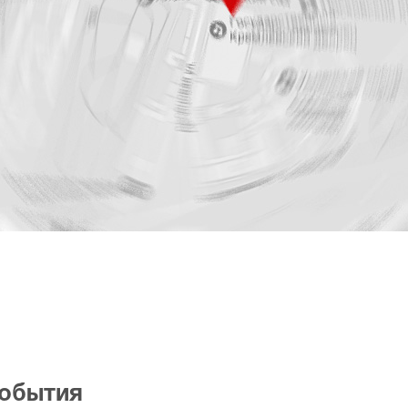
события