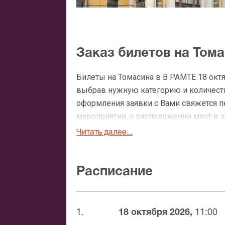
Заказ билетов на Том
Билеты на Томасина в В РАМТЕ 18 окт
выбрав нужную категорию и количество
оформления заявки с Вами свяжется 
мероприятии, о расположении мест в зр
Читать далее...
Официальные билеты 
После бронирования билетов, ожидайте
Расписание
доставка билетов осуществляется в п
Вы можете с помощью:
1.
18 октября 2026,
11:00
Банковской картой