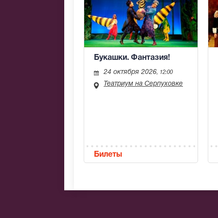
Букашки. Фантазия!
24 октября 2026
, 12:00
Театриум на Серпуховке
Билеты