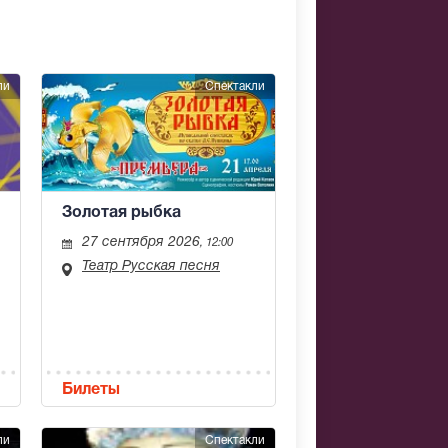
ли
Спектакли
Золотая рыбка
27 сентября 2026
, 12:00
Театр Русская песня
Билеты
ли
Спектакли