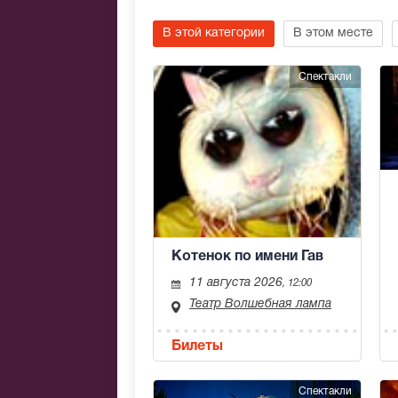
В этой категории
В этом месте
Спектакли
Котенок по имени Гав
11 августа 2026
, 12:00
Театр Волшебная лампа
Билеты
Спектакли