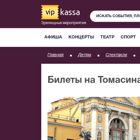
kassa
vip
Зрелищные мероприятия
АФИША
КОНЦЕРТЫ
ТЕАТР
СПОРТ
Главная
Детям
Спектакли
Билеты на Томасин