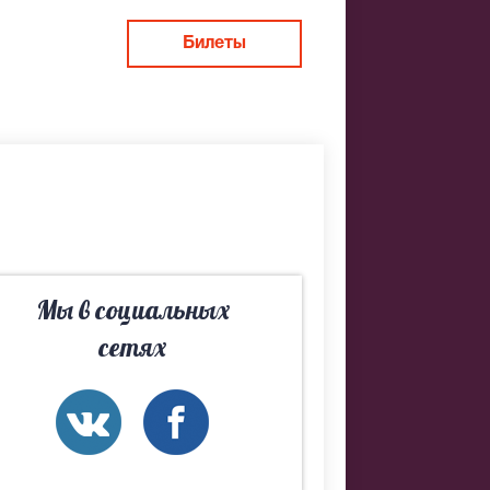
Билеты
 не удалось
лучшие места
Мы в социальных
сетях