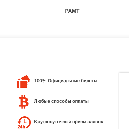
РАМТ
билетов в разные категории зрительного зала РАМТ. Если
воните нам в call-центр и мы обязательно подберем Вам 
100% Официальные билеты
Любые способы оплаты
Круглосуточный прием заявок