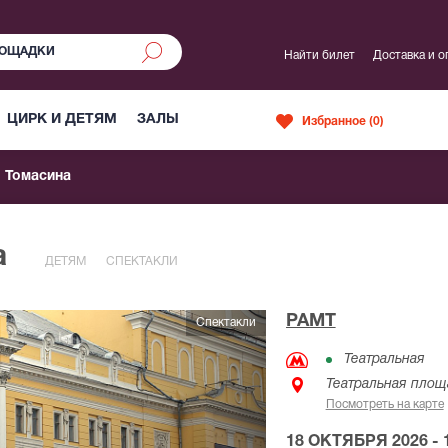
Найти билет
Доставка и о
ЦИРК И ДЕТЯМ
ЗАЛЫ
Избранное (
0
)
Томасина
а
ДЕТЯМ
СПЕКТАКЛИ
РАМТ
Спектакли
Театральная
Театральная площ
Посмотреть на карте
18 ОКТЯБРЯ 2026 - 