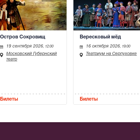
Остров Сокровищ
Вересковый мёд
19 сентября 2026
16 октября 2026
, 12:00
, 19:00
Московский Губернский
Театриум на Серпуховке
театр
Билеты
Билеты