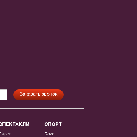
СПЕКТАКЛИ
СПОРТ
Балет
Бокс