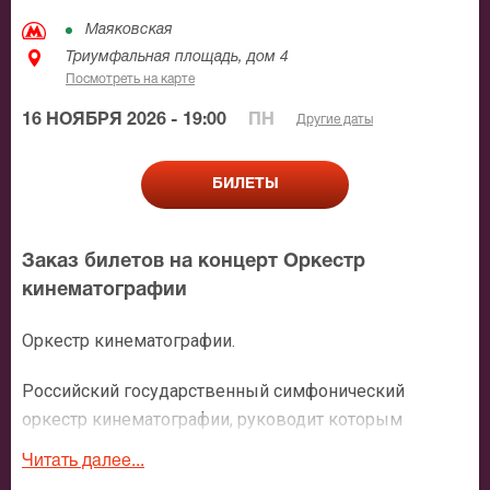
Маяковская
Триумфальная площадь, дом 4
Посмотреть на карте
16 НОЯБРЯ 2026 - 19:00
ПН
Другие даты
БИЛЕТЫ
Заказ билетов на концерт Оркестр
кинематографии
Оркестр кинематографии.
Российский государственный симфонический
оркестр кинематографии, руководит которым
сегодня известный дирижер Сергей Скрипка –
Читать далее...
коллектив со славной историей и богатыми