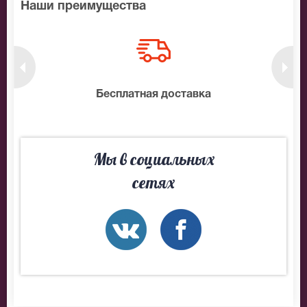
Наши преимущества
нтам
Бесплатная доставка
10
Мы в социальных
сетях