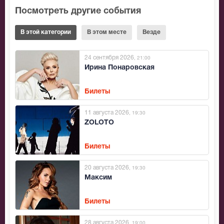
Посмотреть другие события
В этой категории
В этом месте
Везде
24 сентября 2026
, 21:00
Ирина Понаровская
Билеты
11 августа 2026
, 19:30
ZOLOTO
Билеты
20 августа 2026
, 19:30
Максим
Билеты
28 августа 2026
, 19:00