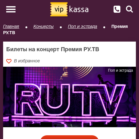
kassa
vip
Главная
Концерты
Поп и эстрада
Премия
РУ.ТВ
Билеты на концерт Премия РУ.ТВ
В избранное
Поп и эстрада