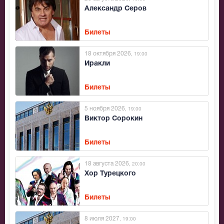
Александр Серов
Билеты
18 октября 2026
, 19:00
Иракли
Билеты
5 ноября 2026
, 19:00
Виктор Сорокин
Билеты
18 августа 2026
, 20:00
Хор Турецкого
Билеты
8 июля 2027
, 19:00