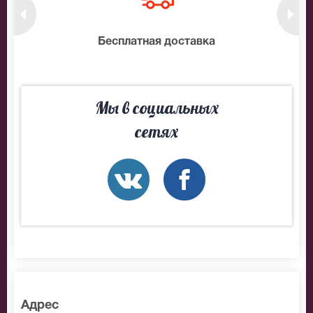
нтам
Бесплатная доставка
10
Мы в социальных
сетях
Адрес