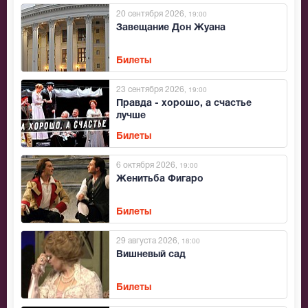
20 сентября 2026
, 19:00
Завещание Дон Жуана
Билеты
23 сентября 2026
, 19:00
Правда - хорошо, а счастье
лучше
Билеты
6 октября 2026
, 19:00
Женитьба Фигаро
Билеты
29 августа 2026
, 18:00
Вишневый сад
Билеты