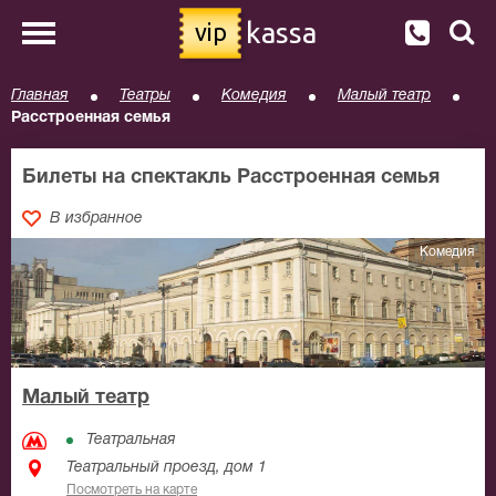
kassa
vip
Главная
Театры
Комедия
Малый театр
Расстроенная семья
Билеты на спектакль Расстроенная семья
В избранное
Комедия
Малый театр
Театральная
Театральный проезд, дом 1
Посмотреть на карте