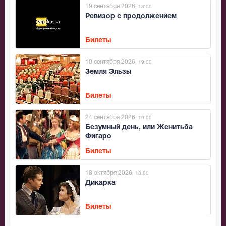
19 сентября 2026
, 18:00
Ревизор с продолжением
Билеты
10 сентября 2026
, 19:00
Земля Эльзы
Билеты
24 сентября 2026
, 19:00
Безумный день, или Женитьба
Фигаро
Билеты
18 октября 2026
, 18:00
Дикарка
Билеты