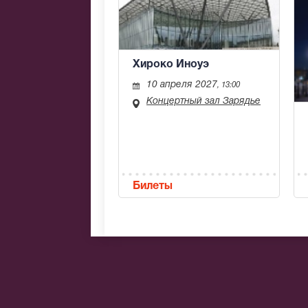
Хироко Иноуэ
10 апреля 2027
, 13:00
Концертный зал Зарядье
Билеты