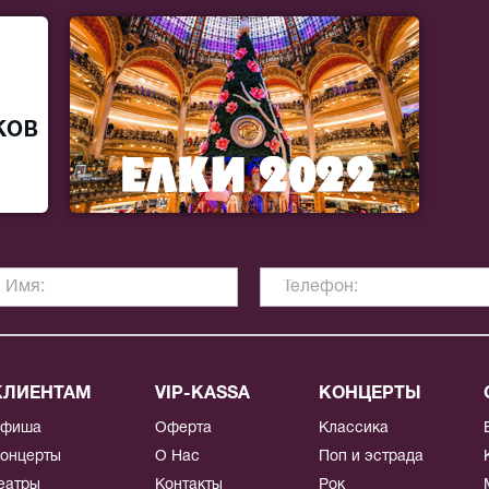
КЛИЕНТАМ
VIP-KASSA
КОНЦЕРТЫ
Афиша
Оферта
Классика
онцерты
О Нас
Поп и эстрада
еатры
Контакты
Рок