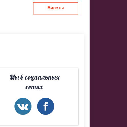
Билеты
во. Если не
рем Вам
Мы в социальных
сетях