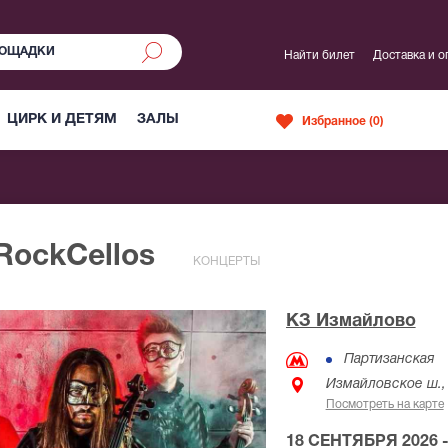
Найти билет
Доставка и о
ЦИРК И ДЕТЯМ
ЗАЛЫ
Избранное (
0
)
RockCellos
КОНЦЕРТЫ
КЗ Измайлово
Партизанская
Измайловское ш., 
Посмотреть на карте
18 СЕНТЯБРЯ 2026 -