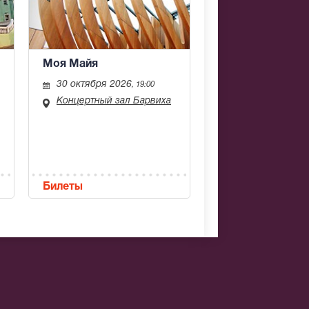
Моя Майя
30 октября 2026
, 19:00
Концертный зал Барвиха
Билеты