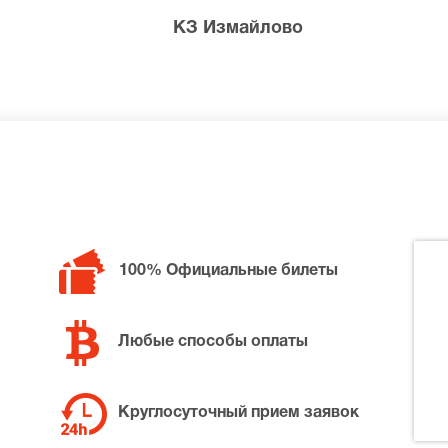
КЗ Измайлово
 билетов в разные категории зрительного зала КЗ Измайло
ellos, позвоните нам в call-центр и мы обязательно подбе
100% Официальные билеты
Любые способы оплаты
Круглосуточный прием заявок