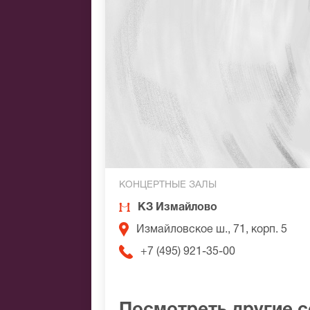
КОНЦЕРТНЫЕ ЗАЛЫ
КЗ Измайлово
Измайловское ш., 71, корп. 5
+7 (495) 921-35-00