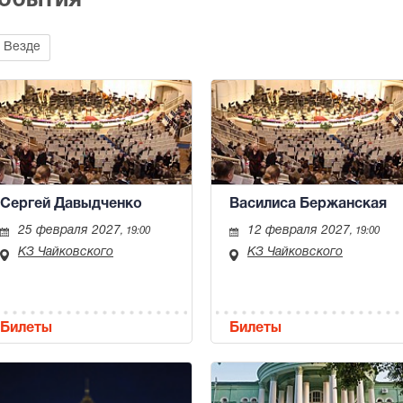
события
Везде
Сергей Давыдченко
Василиса Бержанская
25 февраля 2027
12 февраля 2027
, 19:00
, 19:00
КЗ Чайковского
КЗ Чайковского
Билеты
Билеты