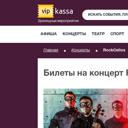
kassa
vip
Зрелищные мероприятия
АФИША
КОНЦЕРТЫ
ТЕАТР
СПОРТ
Главная
Концерты
RockCellos
Билеты на концерт 