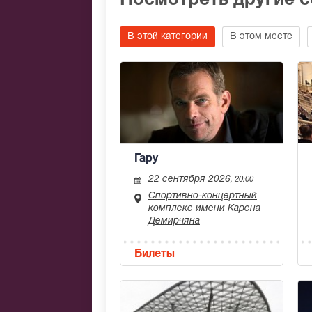
Посмотреть другие 
В этой категории
В этом месте
Гару
22 сентября 2026
, 20:00
Спортивно-концертный
комплекс имени Карена
Демирчяна
Билеты