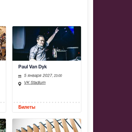
Paul Van Dyk
5 января 2027
, 23:00
VK Stadium
Билеты