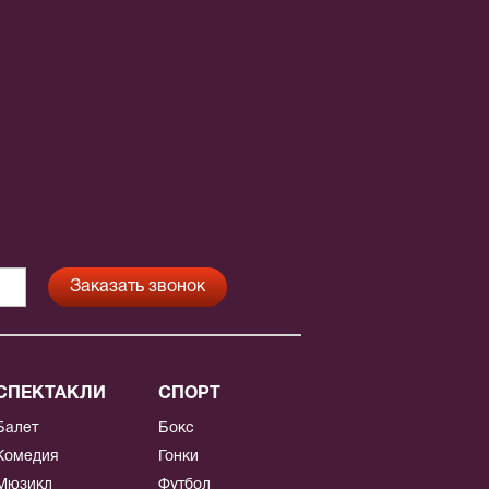
СПЕКТАКЛИ
СПОРТ
Балет
Бокс
Комедия
Гонки
Мюзикл
Футбол