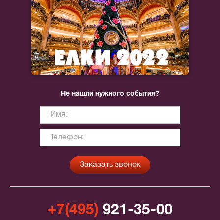
Не нашли нужного события?
+7(495)
921-35-00