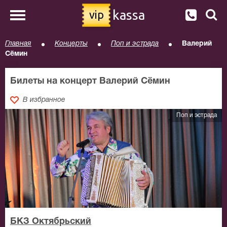
kassa
vip
Главная
Концерты
Поп и эстрада
Валерий
Сёмин
Билеты на концерт Валерий Сёмин
В избранное
Поп и эстрада
БКЗ Октябрьский