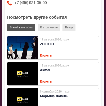
+7 (495) 921-35-00
Посмотреть другие события
В этой категории
В этом месте
Везде
11 августа 2026
, 19:30
ZOLOTO
Билеты
13 августа 2026
, 20:00
Akmal
Билеты
6 сентября 2026
, 18:00
Марьяна Локель