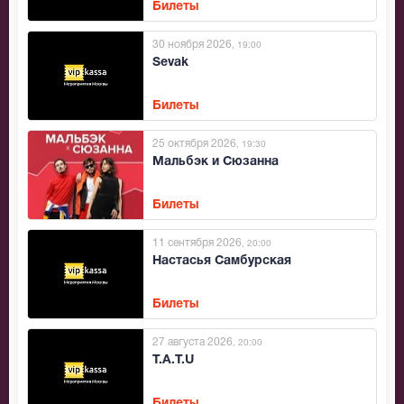
Билеты
30 ноября 2026
, 19:00
Sevak
Билеты
25 октября 2026
, 19:30
Мальбэк и Сюзанна
Билеты
11 сентября 2026
, 20:00
Настасья Самбурская
Билеты
27 августа 2026
, 20:00
T.A.T.U
Билеты