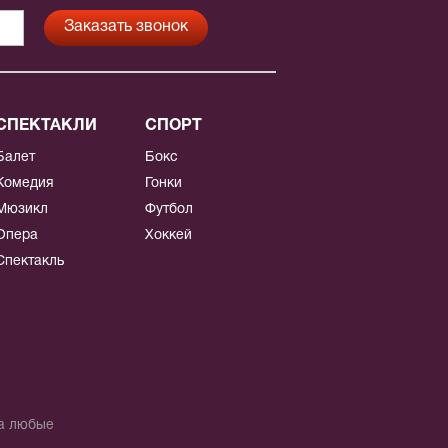
СПЕКТАКЛИ
СПОРТ
Балет
Бокс
Комедия
Гонки
Мюзикл
Футбол
Опера
Хоккей
Спектакль
на любые