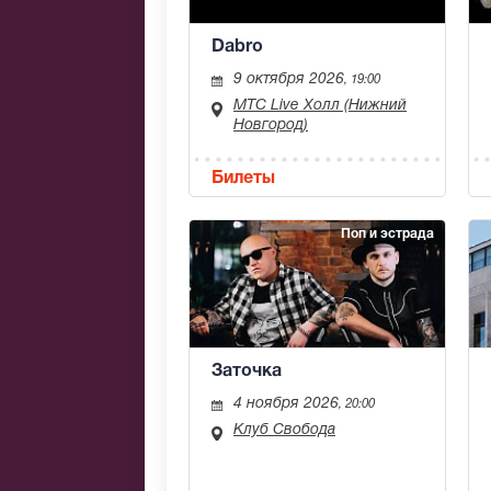
Dabro
9 октября 2026
, 19:00
МТС Live Холл (Нижний
Новгород)
Билеты
Поп и эстрада
Заточка
4 ноября 2026
, 20:00
Клуб Свобода