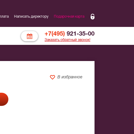
плата
Написать директору
Подарочная карта
+7(495)
921-35-00
Заказать обратный звонок!
В избранное