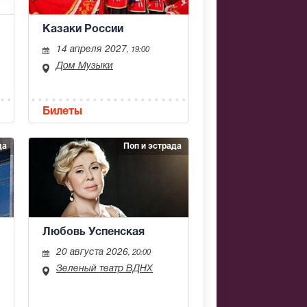
Казаки России
14 апреля 2027
, 19:00
Дом Музыки
Билеты
да
Поп и эстрада
Любовь Успенская
20 августа 2026
, 20:00
Зеленый театр ВДНХ