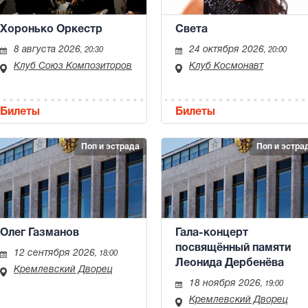
Хоронько Оркестр
Света
8 августа 2026
24 октября 2026
, 20:30
, 20:00
Клуб Союз Композиторов
Клуб Космонавт
Билеты
Билеты
Поп и эстрада
Поп и эстра
Олег Газманов
Гала-концерт
посвящённый памяти
12 сентября 2026
, 18:00
Леонида Дербенёва
Кремлевский Дворец
18 ноября 2026
, 19:00
Кремлевский Дворец