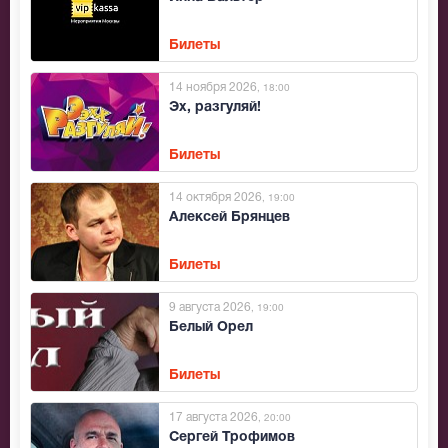
Билеты
14 ноября 2026
, 18:00
Эх, разгуляй!
Билеты
14 октября 2026
, 19:00
Алексей Брянцев
Билеты
9 августа 2026
, 19:00
Белый Орел
Билеты
17 августа 2026
, 20:00
Сергей Трофимов