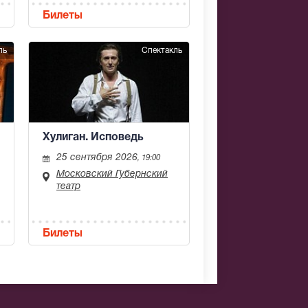
Билеты
ль
Спектакль
Хулиган. Исповедь
25 сентября 2026
, 19:00
Московский Губернский
театр
Билеты