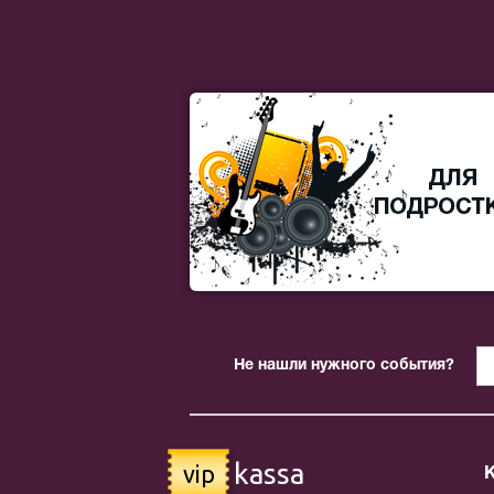
Не нашли нужного события?
kassa
vip