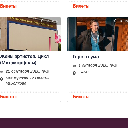
Билеты
Билеты
Спектакль
Спектак
Жёны артистов. Цикл
Горе от ума
(Метаморфозы)
1 октября 2026
, 19:00
22 сентября 2026
, 19:00
РАМТ
Мастерская 12 Никиты
Михалкова
Билеты
Билеты