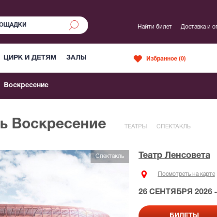
Найти билет
Доставка и о
ЦИРК И ДЕТЯМ
ЗАЛЫ
Избранное (
0
)
Воскресение
ль Воскресение
ТЕАТРЫ
СПЕКТАКЛЬ
Театр Ленсовета
Спектакль
Посмотреть на карте
26 СЕНТЯБРЯ 2026 -
БИЛЕТЫ