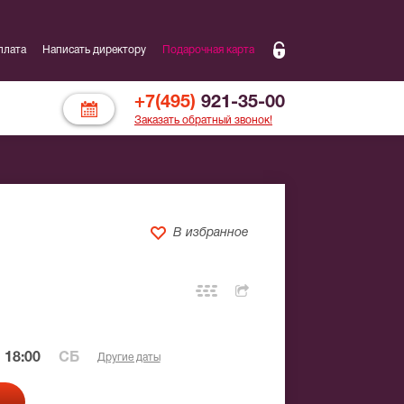
плата
Написать директору
Подарочная карта
+7(495)
921-35-00
Заказать обратный звонок!
В избранное
 18:00
СБ
Другие даты