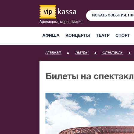
kassa
vip
Зрелищные мероприятия
АФИША
КОНЦЕРТЫ
ТЕАТР
СПОРТ
Главная
Театры
Спектакль
Билеты на спектак