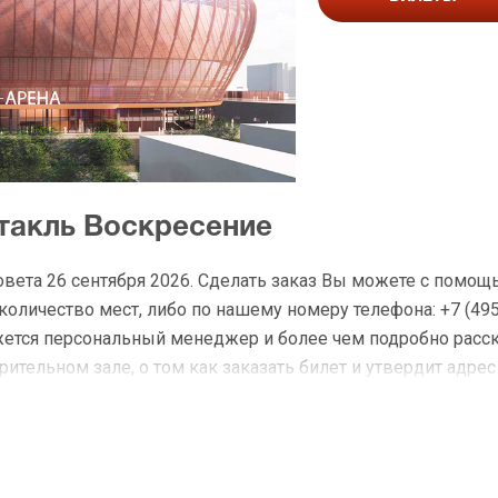
ктакль Воскресение
овета 26 сентября 2026. Сделать заказ Вы можете с помощ
личество мест, либо по нашему номеру телефона: +7 (495)
жется персональный менеджер и более чем подробно расс
ительном зале, о том как заказать билет и утвердит адрес
на Воскресение
 доставку по Москве в течение не более 2-х часов. Беспл