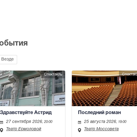
события
Везде
Спектакль
Спектак
Здравствуйте Астрид
Последний роман
27 сентября 2026
25 августа 2026
, 20:00
, 19:00
Театр Ермоловой
Театр Моссовета