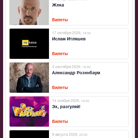
Жека
Билеты
17 октября 2026
, 19:00
Ислам Итляшев
Билеты
4 сентября 2026
, 19:00
Александр Розенбаум
Билеты
14 ноября 2026
, 18:00
Эх, разгуляй!
Билеты
9 августа 2026
, 20:00