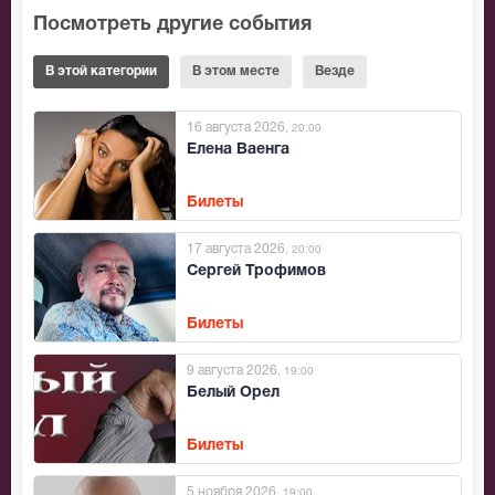
Посмотреть другие события
В этой категории
В этом месте
Везде
16 августа 2026
, 20:00
Елена Ваенга
Билеты
17 августа 2026
, 20:00
Сергей Трофимов
Билеты
9 августа 2026
, 19:00
Белый Орел
Билеты
5 ноября 2026
, 19:00