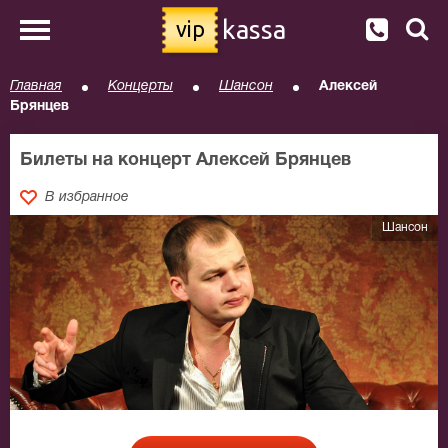
kassa
vip
Главная
Концерты
Шансон
Алексей
Брянцев
Билеты на концерт Алексей Брянцев
В избранное
Шансон