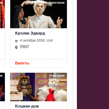
ли
Спектакли
Кролик Эдвард
4 октября 2026
, 12:00
РАМТ
Билеты
ли
Спектакли
Кошкин дом