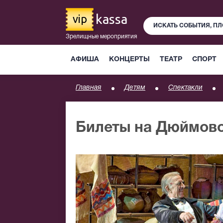
kassa
vip
Зрелищные мероприятия
АФИША
КОНЦЕРТЫ
ТЕАТР
СПОРТ
Главная
Детям
Спектакли
Билеты на Дюймов