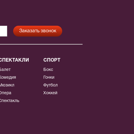
СПЕКТАКЛИ
СПОРТ
Балет
Бокс
Комедия
Гонки
Мюзикл
Футбол
Опера
Хоккей
Спектакль