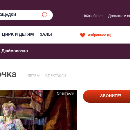
Найти билет
Доставка и о
ЦИРК И ДЕТЯМ
ЗАЛЫ
Избранное (
0
)
Дюймовочка
очка
ДЕТЯМ
СПЕКТАКЛИ
Спектакли
ЗВОНИТЕ!