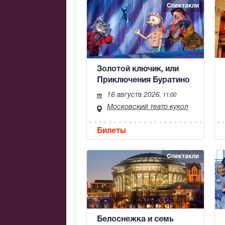
Спектакли
Золотой ключик, или
Приключения Буратино
16 августа 2026
, 11:00
Московский театр кукол
Билеты
Спектакли
Белоснежка и семь