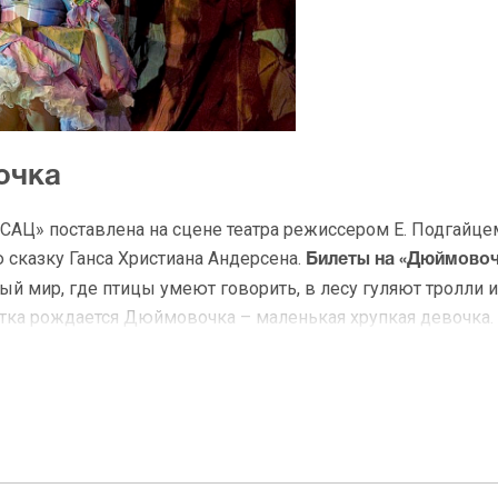
очка
САЦ» поставлена на сцене театра режиссером Е. Подгайц
 сказку Ганса Христиана Андерсена.
Билеты на «Дюймовоч
й мир, где птицы умеют говорить, в лесу гуляют тролли 
тка рождается Дюймовочка – маленькая хрупкая девочка.
орая хочет отдать её своему сыну. Чуть позже девочку у
риключения Дюймовочки не прекращаются, и она живет в 
вет в домике Полевой Мыши, которая замышляет выдать з
 спектакля Дюймовочку спасает ласточка, которая уносит
вет народ маленьких эльфов.