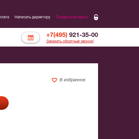
плата
Написать директору
Подарочная карта
+7(495)
921-35-00
Заказать обратный звонок!
В избранное