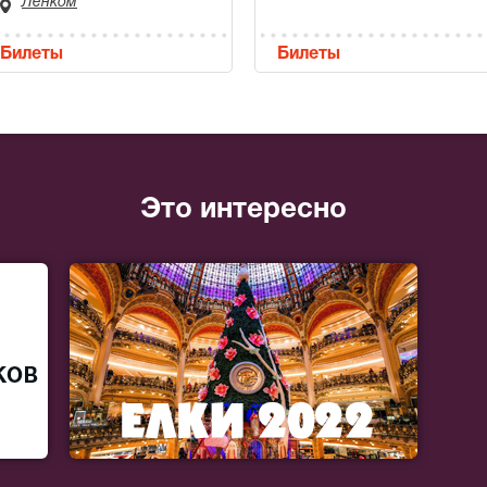
Ленком
Билеты
Билеты
Это интересно