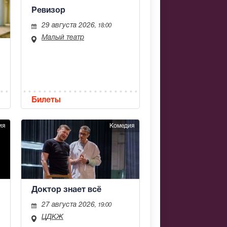
Ревизор
29 августа 2026
, 18:00
Малый театр
Билеты
ия
Комедия
Доктор знает всё
27 августа 2026
, 19:00
ЦДКЖ