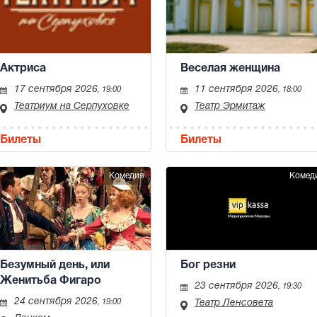
Актриса
Веселая женщина
17 сентября 2026
11 сентября 2026
, 19:00
, 18:00
Театриум на Серпуховке
Театр Эрмитаж
Билеты
Билеты
Комедия
Комед
Безумный день, или
Бог резни
Женитьба Фигаро
23 сентября 2026
, 19:30
24 сентября 2026
, 19:00
Театр Ленсовета