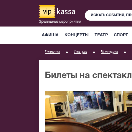
kassa
vip
Зрелищные мероприятия
АФИША
КОНЦЕРТЫ
ТЕАТР
СПОРТ
Главная
Театры
Комедия
Билеты на спектак