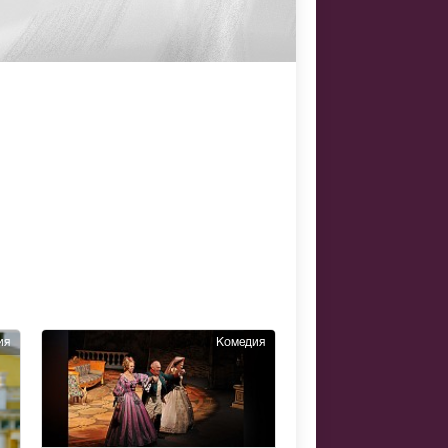
ия
Комедия