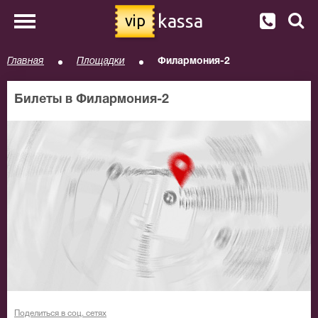
kassa
vip
Главная
Площадки
Филармония-2
Билеты в Филармония-2
Поделиться в соц. сетях