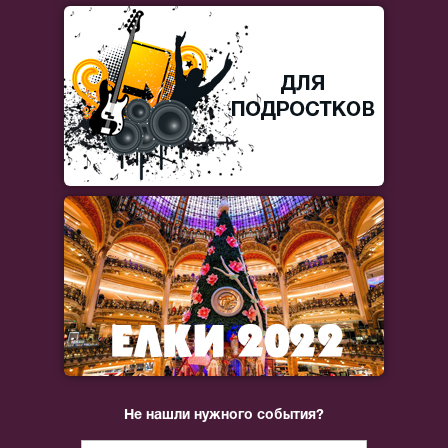
Не нашли нужного события?