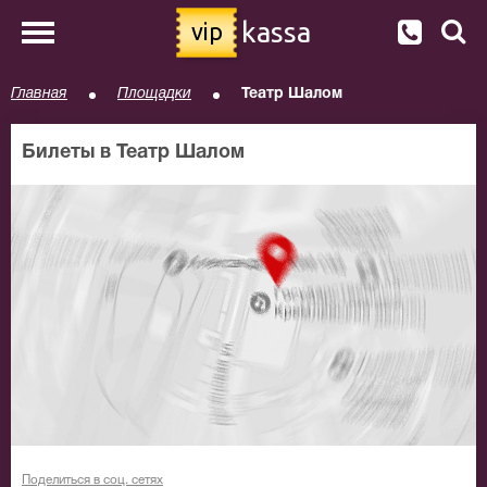
kassa
vip
Главная
Площадки
Театр Шалом
Билеты в Театр Шалом
Поделиться в соц. сетях