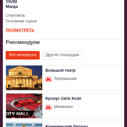
19:00
Магда
Спектакль
Основная сцена
ПОСМОТРЕТЬ
Рекомендуем
Это интересно
Другие площадки
Большой театр
Театральная
Крокус Сити Холл
Мякинино
Кремлевский Дворец