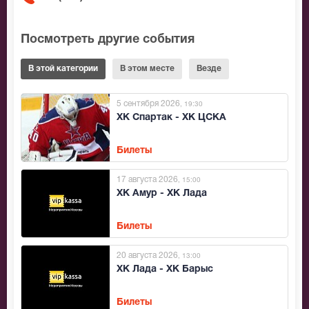
Посмотреть другие события
В этой категории
В этом месте
Везде
5 сентября 2026
, 19:30
ХК Спартак - ХК ЦСКА
Билеты
17 августа 2026
, 15:00
ХК Амур - ХК Лада
Билеты
20 августа 2026
, 13:00
ХК Лада - ХК Барыс
Билеты