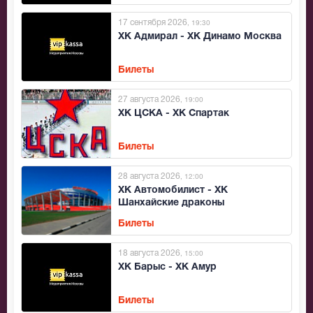
17 сентября 2026
, 19:30
ХК Адмирал - ХК Динамо Москва
Билеты
27 августа 2026
, 19:00
ХК ЦСКА - ХК Спартак
Билеты
28 августа 2026
, 12:00
ХК Автомобилист - ХК
Шанхайские драконы
Билеты
18 августа 2026
, 15:00
ХК Барыс - ХК Амур
Билеты