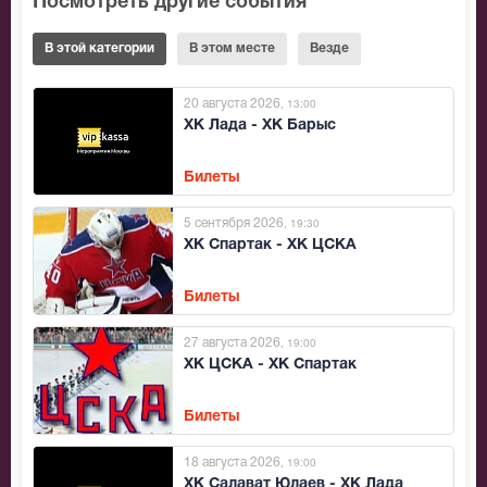
Посмотреть другие события
В этой категории
В этом месте
Везде
20 августа 2026
, 13:00
ХК Лада - ХК Барыс
Билеты
5 сентября 2026
, 19:30
ХК Спартак - ХК ЦСКА
Билеты
27 августа 2026
, 19:00
ХК ЦСКА - ХК Спартак
Билеты
18 августа 2026
, 19:00
ХК Салават Юлаев - ХК Лада