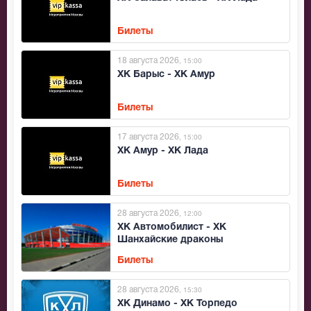
Билеты
18 августа 2026
, 15:00
ХК Барыс - ХК Амур
Билеты
17 августа 2026
, 15:00
ХК Амур - ХК Лада
Билеты
28 августа 2026
, 12:00
ХК Автомобилист - ХК
Шанхайские драконы
Билеты
28 августа 2026
, 15:30
ХК Динамо - ХК Торпедо