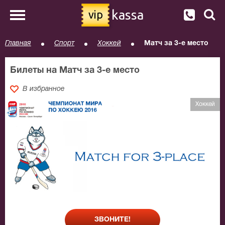
kassa
vip
Главная
Спорт
Хоккей
Матч за 3-е место
Билеты на Матч за 3-е место
В избранное
Хоккей
ЗВОНИТЕ!