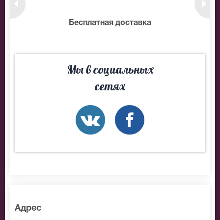
нтам
Бесплатная доставка
10
Мы в социальных
сетях
Адрес